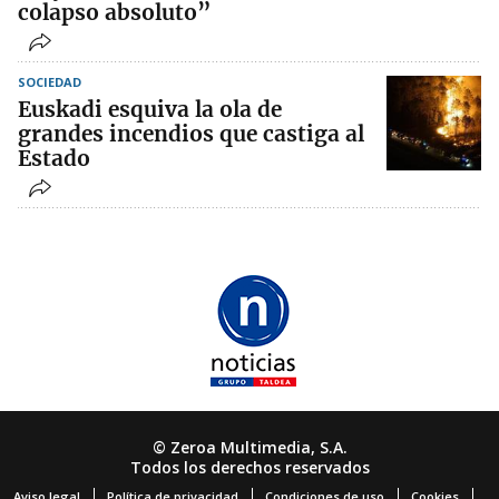
colapso absoluto”
SOCIEDAD
Euskadi esquiva la ola de
grandes incendios que castiga al
Estado
© Zeroa Multimedia, S.A.
Todos los derechos reservados
Aviso legal
Política de privacidad
Condiciones de uso
Cookies