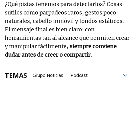
¿Qué pistas tenemos para detectarlos? Cosas
sutiles como parpadeos raros, gestos poco
naturales, cabello inmóvil y fondos estáticos.
El mensaje final es bien claro: con
herramientas tan al alcance que permiten crear
y manipular fácilmente,
siempre conviene
dudar antes de creer o compartir.
TEMAS
Grupo Noticias
Podcast
Juan de la Herrán
inteligencia artificial
fake news