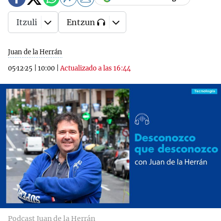
Itzuli
Entzun
Juan de la Herrán
05·12·25
|
10:00
|
Actualizado a las 16:44
Podcast Juan de la Herrán