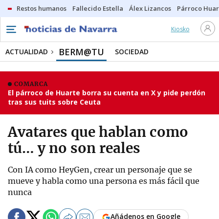
Restos humanos
Fallecido Estella
Álex Lizancos
Párroco Huar
Kiosko
BERM@TU
ACTUALIDAD
SOCIEDAD
COMARCA
El párroco de Huarte borra su cuenta en X y pide perdón
tras sus tuits sobre Ceuta
Avatares que hablan como
tú… y no son reales
Con IA como HeyGen, crear un personaje que se
mueve y habla como una persona es más fácil que
nunca
Añádenos en Google