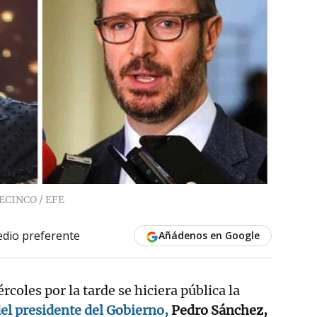
ECINCO / EFE
dio preferente
Añádenos en Google
rcoles por la tarde se hiciera pública la
del presidente del Gobierno,
Pedro Sánchez,