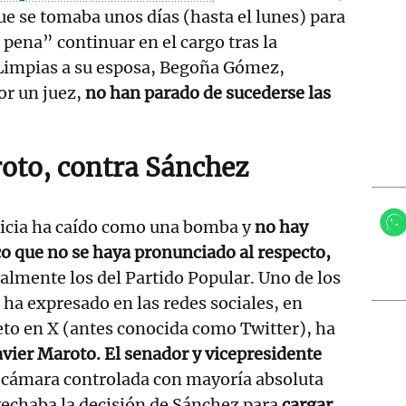
ue se tomaba unos días (hasta el lunes) para
 pena” continuar en el cargo tras la
impias a su esposa, Begoña Gómez,
or un juez,
no han parado de sucederse las
oto, contra Sánchez
ticia ha caído como una bomba y
no hay
co que no se haya pronunciado al respecto,
almente los del Partido Popular. Uno de los
 ha expresado en las redes sociales, en
to en X (antes conocida como Twitter), ha
avier Maroto. El senador y vicepresidente
,
cámara controlada con mayoría absoluta
vechaba la decisión de Sánchez para
cargar