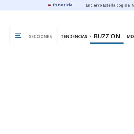
Encierro Estella cogida
M
BUZZ ON
SECCIONES
TENDENCIAS
MO