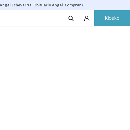
Ángel Echeverría
Obituario Ángel
Comprar casa
Rodri Barcelona
Kiosko