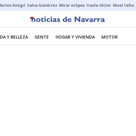
erino Amigó
Salva Gutiérrez
Mirar eclipse
Iraola-Víctor
Nivel Celta
DA Y BELLEZA
GENTE
HOGAR Y VIVIENDA
MOTOR