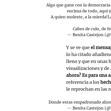
Algo que gane con la democracia e
encima de todo, aqui y
A quien moleste, a la mierda!L
Cabes de culo, de fr
— Benita Castejon (@
Y se ve que
el mensaj
lo ha citado añadien
lleno y que en unas
visualizaciones y de 
ahora? Es para una 
referencia a los
hech
le reprochan en las 
Donde estas empadronado ahor
— Benita Castejon (@