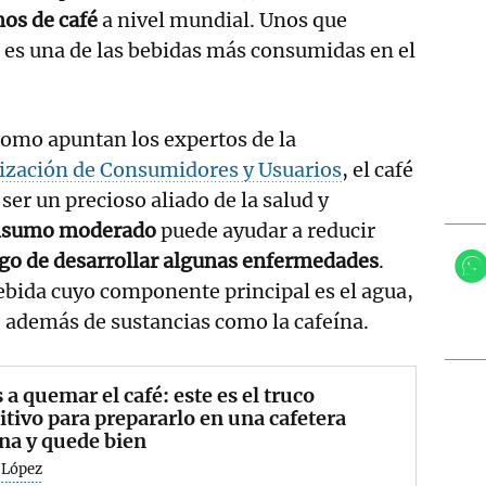
mos de café
a nivel mundial. Unos que
es una de las bebidas más consumidas en el
como apuntan los expertos de la
ización de Consumidores y Usuarios
, el café
ser un precioso aliado de la salud y
nsumo moderado
puede ayudar a reducir
sgo de desarrollar algunas enfermedades
.
bida cuyo componente principal es el agua,
 además de sustancias como la cafeína.
 a quemar el café: este es el truco
itivo para prepararlo en una cafetera
ana y quede bien
 López