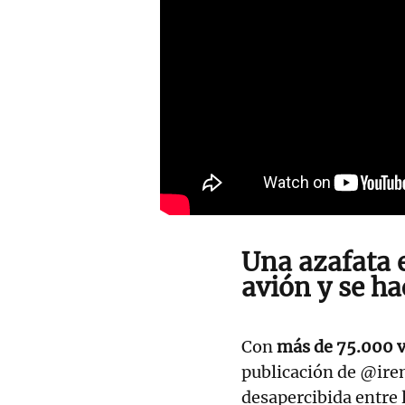
Una azafata 
avión y se ha
Con
más de 75.000 v
publicación de @ir
desapercibida entre 