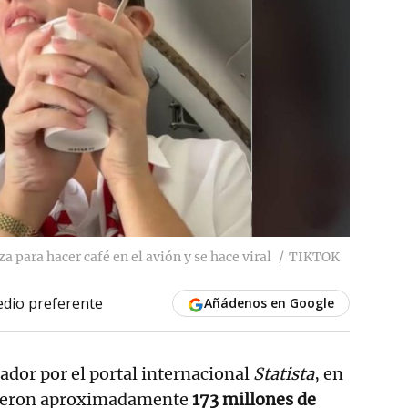
a para hacer café en el avión y se hace viral
TIKTOK
dio preferente
Añádenos en Google
ador por el portal internacional
Statista
, en
ieron aproximadamente
173 millones de