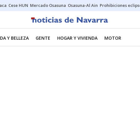
Jaca
Cese HUN
Mercado Osasuna
Osasuna-Al Ain
Prohibiciones eclips
DA Y BELLEZA
GENTE
HOGAR Y VIVIENDA
MOTOR