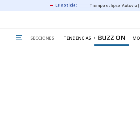
Tiempo eclipse
Autovía 
BUZZ ON
SECCIONES
TENDENCIAS
MO