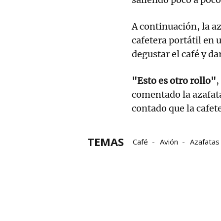
A continuación, la az
cafetera portátil en 
degustar el café y da
"Esto es otro rollo"
,
comentado la azafata
contado que la cafet
TEMAS
Café
Avión
Azafatas