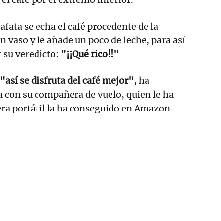
afata se echa el café procedente de la
un vaso y le añade un poco de leche, para así
r su veredicto:
"¡¡Qué rico!!"
"así se disfruta del café mejor"
, ha
 con su compañera de vuelo, quien le ha
era portátil la ha conseguido en Amazon.