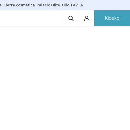
e
Cierre cosmética
Palacio Olite
Ollo TAV
Derrama vecinos
Kiosko