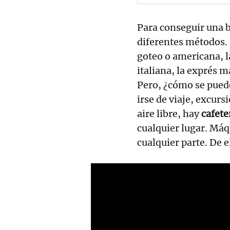
Para conseguir una b
diferentes métodos. S
goteo o americana, l
italiana, la exprés m
Pero, ¿cómo se puede 
irse de viaje, excurs
aire libre, hay
cafete
cualquier lugar. Máq
cualquier parte. De 