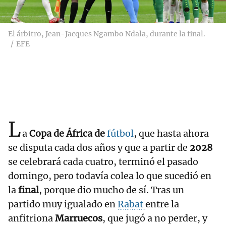
El árbitro, Jean-Jacques Ngambo Ndala, durante la final.
EFE
L
a
Copa de África de
fútbol
, que hasta ahora
se disputa cada dos años y que a partir de
2028
se celebrará cada cuatro, terminó el pasado
domingo, pero todavía colea lo que sucedió en
la
final
, porque dio mucho de sí. Tras un
partido muy igualado en
Rabat
entre la
anfitriona
Marruecos
, que jugó a no perder, y