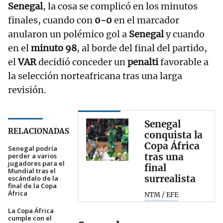
Senegal
, la cosa se complicó en los minutos
finales, cuando con
0-0
en el marcador
anularon un polémico gol a
Senegal
y cuando
en el
minuto 98
, al borde del final del partido,
el
VAR
decidió conceder un
penalti
favorable a
la selección norteafricana tras una larga
revisión.
Senegal
RELACIONADAS
conquista la
Copa África
Senegal podría
tras una
perder a varios
jugadores para el
final
Mundial tras el
surrealista
escándalo de la
final de la Copa
África
NTM / EFE
La Copa África
cumple con el