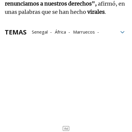
renunciamos a nuestros derechos",
afirmó, en
unas palabras que se han hecho
virales
.
TEMAS
Senegal
África
Marruecos
Fútbol
Final
Árbitros