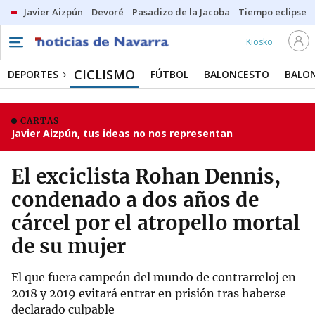
Javier Aizpún
Devoré
Pasadizo de la Jacoba
Tiempo eclipse
Kiosko
CICLISMO
DEPORTES
FÚTBOL
BALONCESTO
BALO
CARTAS
Javier Aizpún, tus ideas no nos representan
El exciclista Rohan Dennis,
condenado a dos años de
cárcel por el atropello mortal
de su mujer
El que fuera campeón del mundo de contrarreloj en
2018 y 2019 evitará entrar en prisión tras haberse
declarado culpable