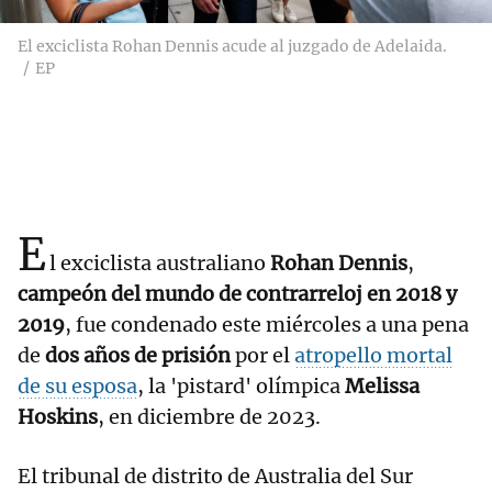
El exciclista Rohan Dennis acude al juzgado de Adelaida.
EP
E
l exciclista australiano
Rohan Dennis
,
campeón del mundo de contrarreloj en 2018 y
2019
, fue condenado este miércoles a una pena
de
dos años de prisión
por el
atropello mortal
de su esposa
, la 'pistard' olímpica
Melissa
Hoskins
, en diciembre de 2023.
El tribunal de distrito de Australia del Sur