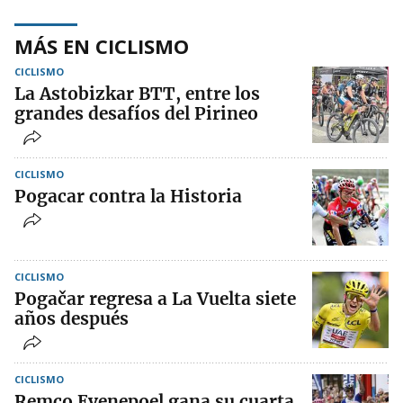
MÁS EN CICLISMO
CICLISMO
La Astobizkar BTT, entre los
grandes desafíos del Pirineo
CICLISMO
Pogacar contra la Historia
CICLISMO
Pogačar regresa a La Vuelta siete
años después
CICLISMO
Remco Evenepoel gana su cuarta