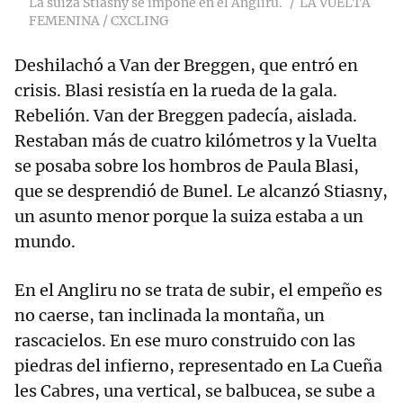
La suiza Stiasny se impone en el Angliru.
LA VUELTA
FEMENINA / CXCLING
Deshilachó a Van der Breggen, que entró en
crisis. Blasi resistía en la rueda de la gala.
Rebelión. Van der Breggen padecía, aislada.
Restaban más de cuatro kilómetros y la Vuelta
se posaba sobre los hombros de Paula Blasi,
que se desprendió de Bunel. Le alcanzó Stiasny,
un asunto menor porque la suiza estaba a un
mundo.
En el Angliru no se trata de subir, el empeño es
no caerse, tan inclinada la montaña, un
rascacielos. En ese muro construido con las
piedras del infierno, representado en La Cueña
les Cabres, una vertical, se balbucea, se sube a