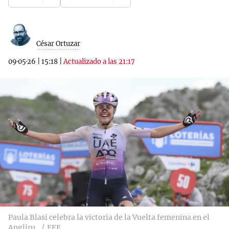
César Ortuzar
09·05·26
|
15:18
|
Actualizado a las 21:17
Paula Blasi celebra la victoria de la Vuelta femenina en el
Angliru.
EFE