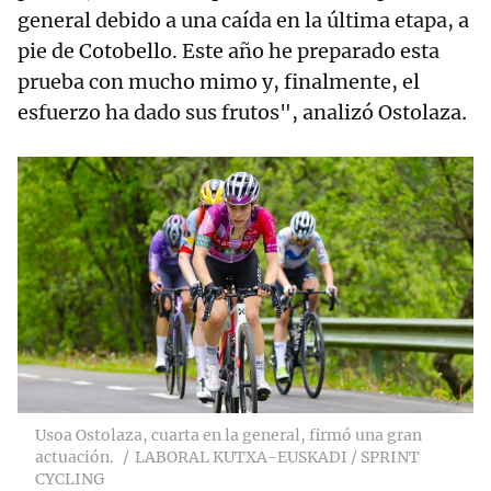
general debido a una caída en la última etapa, a
pie de Cotobello. Este año he preparado esta
prueba con mucho mimo y, finalmente, el
esfuerzo ha dado sus frutos", analizó Ostolaza
.
Usoa Ostolaza, cuarta en la general, firmó una gran
actuación.
LABORAL KUTXA-EUSKADI / SPRINT
CYCLING