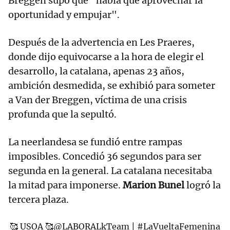
Breggen supo que "había que aprovechar la
oportunidad y empujar".
Después de la advertencia en Les Praeres,
donde dijo equivocarse a la hora de elegir el
desarrollo, la catalana, apenas 23 años,
ambición desmedida, se exhibió para someter
a Van der Breggen, víctima de una crisis
profunda que la sepultó.
La neerlandesa se fundió entre rampas
imposibles. Concedió 36 segundos para ser
segunda en la general. La catalana necesitaba
la mitad para imponerse.
Marion Bunel
logró la
tercera plaza.
🥰 USOA 🥰
@LABORALkTeam
|
#LaVueltaFemenina