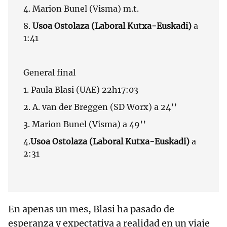
4. Marion Bunel (Visma) m.t.
8.
Usoa Ostolaza (Laboral Kutxa-Euskadi)
a
1:41
General final
1. Paula Blasi (UAE) 22h17:03
2. A. van der Breggen (SD Worx) a 24’’
3. Marion Bunel (Visma) a 49’’
4.
Usoa Ostolaza (Laboral Kutxa-Euskadi)
a
2:31
En apenas un mes, Blasi ha pasado de
esperanza y expectativa a realidad en un viaje