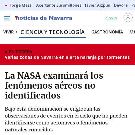
Jorge Messi
Acertante Euromillones
Javier Aizpún
Devoré
P
Kiosko
CIENCIA Y TECNOLOGÍA
VIVIR
GASTRONOMÍA
M
EL TIEMPO
Varias zonas de Navarra en alerta naranja por tormentas
La NASA examinará los
fenómenos aéreos no
identificados
Bajo esta denominación se engloban las
observaciones de eventos en el cielo que no pueden
identificarse como aeronaves o fenómenos
naturales conocidos