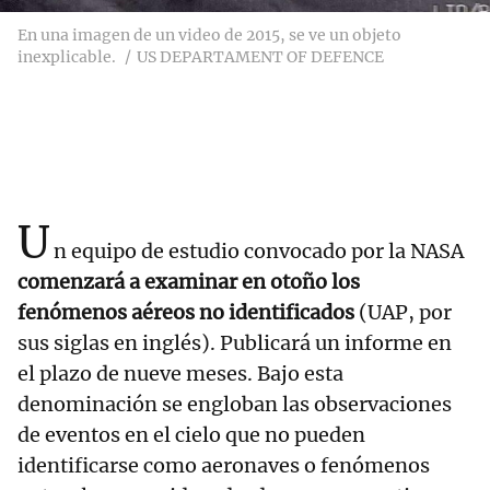
En una imagen de un video de 2015, se ve un objeto
inexplicable.
US DEPARTAMENT OF DEFENCE
U
n equipo de estudio convocado por la NASA
comenzará a examinar en otoño los
fenómenos aéreos no identificados
(UAP, por
sus siglas en inglés). Publicará un informe en
el plazo de nueve meses. Bajo esta
denominación se engloban las observaciones
de eventos en el cielo que no pueden
identificarse como aeronaves o fenómenos