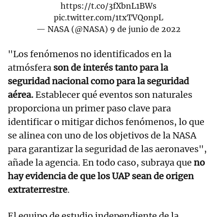
https://t.co/3fXbnL1BWs
pic.twitter.com/1txTVQonpL
— NASA (@NASA)
9 de junio de 2022
"Los fenómenos no identificados en la
atmósfera
son de interés tanto para la
seguridad nacional como para la seguridad
aérea.
Establecer qué eventos son naturales
proporciona un primer paso clave para
identificar o mitigar dichos fenómenos, lo que
se alinea con uno de los objetivos de la NASA
para garantizar la seguridad de las aeronaves",
añade la agencia. En todo caso, subraya que
no
hay evidencia de que los UAP sean de origen
extraterrestre
.
El equipo de estudio independiente de la