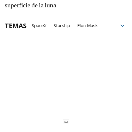
superficie de la luna.
TEMAS
SpaceX
Starship
Elon Musk
Cohetes
explosiones