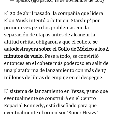
— SpaceX (@SpaceX)
18 de noviembre de 2023
El 20 de abril pasado, la compañía que lidera
Elon Musk intentó orbitar su 'Starship' por
primera vez pero los problemas con la
separación de etapas antes de alcanzar la
altitud orbital obligaron a que el cohete
se
autodestruyera sobre el Golfo de México a los 4
minutos de vuelo.
Pese a todo, se convirtió
entonces en el cohete más poderoso en salir de
una plataforma de lanzamiento con más de 17
millones de libras de empuje en el despegue.
El sistema de lanzamiento en Texas, y uno que
eventualmente se construirá en el Centro
Espacial Kennedy, está diseñado para que
eventualmente el propulsor 'Super Heavy'