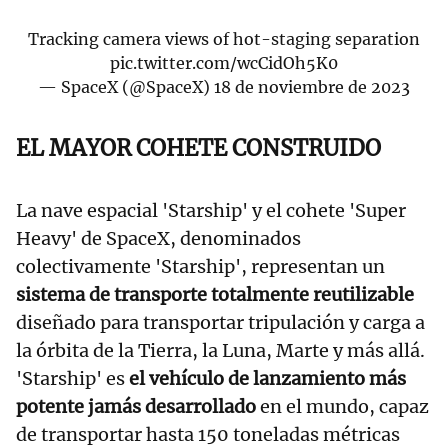
Tracking camera views of hot-staging separation
pic.twitter.com/wcCidOh5K0
— SpaceX (@SpaceX)
18 de noviembre de 2023
EL MAYOR COHETE CONSTRUIDO
La nave espacial 'Starship' y el cohete 'Super
Heavy' de SpaceX, denominados
colectivamente 'Starship', representan un
sistema de transporte totalmente reutilizable
diseñado para transportar tripulación y carga a
la órbita de la Tierra, la Luna, Marte y más allá.
'Starship' es
el vehículo de lanzamiento más
potente jamás desarrollado
en el mundo, capaz
de transportar hasta 150 toneladas métricas