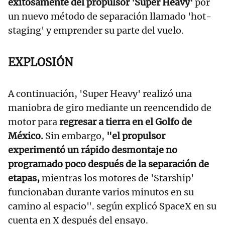
exitosamente del propulsor 'Super Heavy'
por
un nuevo método de separación llamado 'hot-
staging' y emprender su parte del vuelo.
EXPLOSIÓN
A continuación, 'Super Heavy' realizó una
maniobra de giro mediante un reencendido de
motor para
regresar a tierra en el Golfo de
México.
Sin embargo,
"el propulsor
experimentó un rápido desmontaje no
programado poco después de la separación de
etapas,
mientras los motores de 'Starship'
funcionaban durante varios minutos en su
camino al espacio". según explicó SpaceX en su
cuenta en X después del ensayo.