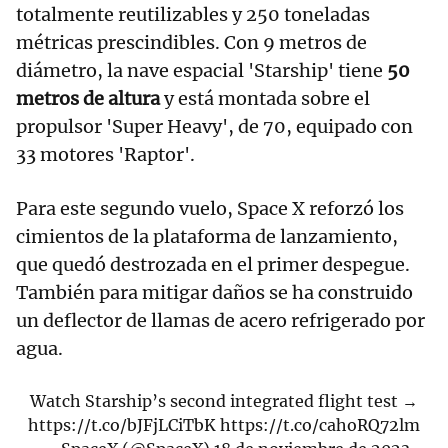
totalmente reutilizables y 250 toneladas
métricas prescindibles. Con 9 metros de
diámetro, la nave espacial 'Starship' tiene
50
metros de altura
y está montada sobre el
propulsor 'Super Heavy', de 70, equipado con
33 motores 'Raptor'.
Para este segundo vuelo, Space X reforzó los
cimientos de la plataforma de lanzamiento,
que quedó destrozada en el primer despegue.
También para mitigar daños se ha construido
un deflector de llamas de acero refrigerado por
agua.
Watch Starship’s second integrated flight test →
https://t.co/bJFjLCiTbK
https://t.co/cahoRQ72lm