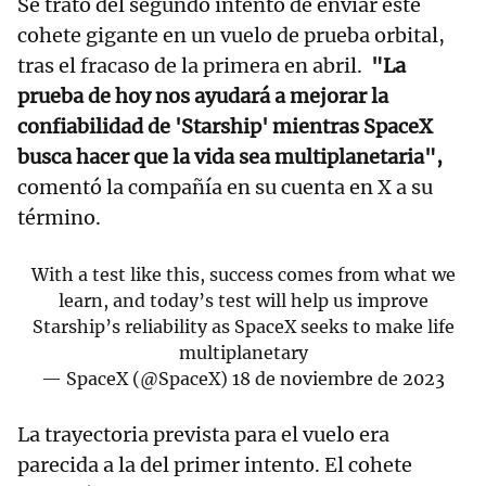
Se trató del segundo intento de enviar este
cohete gigante en un vuelo de prueba orbital,
tras el fracaso de la primera en abril.
"La
prueba de hoy nos ayudará a mejorar la
confiabilidad de 'Starship' mientras SpaceX
busca hacer que la vida sea multiplanetaria",
comentó la compañía en su cuenta en X a su
término.
With a test like this, success comes from what we
learn, and today’s test will help us improve
Starship’s reliability as SpaceX seeks to make life
multiplanetary
— SpaceX (@SpaceX)
18 de noviembre de 2023
La trayectoria prevista para el vuelo era
parecida a la del primer intento. El cohete