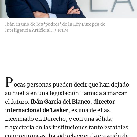
Ibán es uno de los 'padres' de la Ley Europea de
Inteligencia Artificial.
NTM
P
ocas personas pueden decir que han dejado
su huella en una legislación llamada a marcar
el futuro.
Ibán García del Blanco
,
director
internacional de Lasker
, es una de ellas.
Licenciado en Derecho, y con una sólida
trayectoria en las instituciones tanto estatales
como europeas, ha sido clave en la creación de