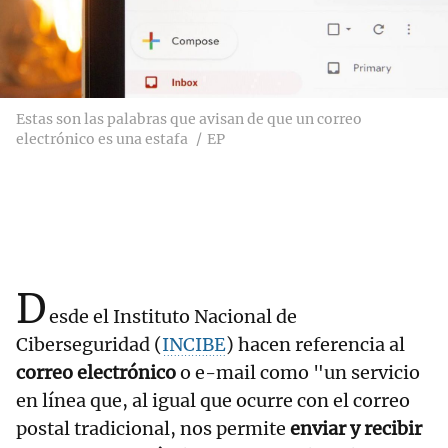
Estas son las palabras que avisan de que un correo
electrónico es una estafa
EP
D
esde el Instituto Nacional de
Ciberseguridad (
INCIBE
) hacen referencia al
correo electrónico
o e-mail como "un servicio
en línea que, al igual que ocurre con el correo
postal tradicional, nos permite
enviar y recibir