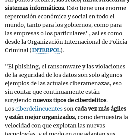
sistemas informáticos
. Esto tiene una enorme
repercusión económica y social en todo el
mundo, tanto para los gobiernos, como para
las empresas o los particulares", así es como
desde la Organización Internacional de Policía
Criminal (
INTERPOL
).
"El phishing, el ransomware y las violaciones
de la seguridad de los datos son solo algunos
ejemplos de las actuales ciberamenazas, eso
sin contar que continuamente están
surgiendo
nuevos tipos de ciberdelitos
.
Los
ciberdelincuentes
son
cada vez más ágiles
y están mejor organizados
, como demuestra la
velocidad con que explotan las nuevas
tecnologías, y el modo en que adaptan sus