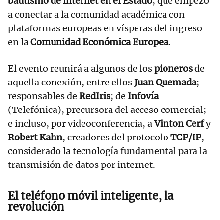
bautismo de internet en el Estado
, que empezó
a conectar a la comunidad académica con
plataformas europeas en vísperas del ingreso
en la
Comunidad Económica Europea
.
El evento reunirá a algunos de los
pioneros
de
aquella conexión, entre ellos
Juan Quemada
;
responsables de
RedIris
; de
Infovía
(Telefónica), precursora del acceso comercial;
e incluso, por videoconferencia, a
Vinton Cerf
y
Robert Kahn
, creadores del protocolo
TCP/IP
,
considerado la tecnología fundamental para la
transmisión de datos por internet.
El teléfono móvil inteligente, la
revolución