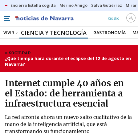
Encierro Estella cogida
Merino Amigó
Salva Gutiérrez
Mirar 
Kiosko
CIENCIA Y TECNOLOGÍA
VIVIR
GASTRONOMÍA
M
SOCIEDAD
¿Qué tiempo hará durante el eclipse del 12 de agosto en
Navarra?
Internet cumple 40 años en
el Estado: de herramienta a
infraestructura esencial
La red afronta ahora un nuevo salto cualitativo de la
mano de la inteligencia artificial, que está
transformando su funcionamiento