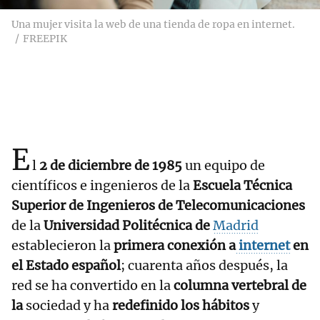
Una mujer visita la web de una tienda de ropa en internet.
FREEPIK
E
l
2 de diciembre de 1985
un equipo de
científicos e ingenieros de la
Escuela Técnica
Superior de Ingenieros de Telecomunicaciones
de la
Universidad Politécnica de
Madrid
establecieron la
primera conexión a
internet
en
el Estado español
; cuarenta años después, la
red se ha convertido en la
columna vertebral de
la
sociedad y ha
redefinido los hábitos
y