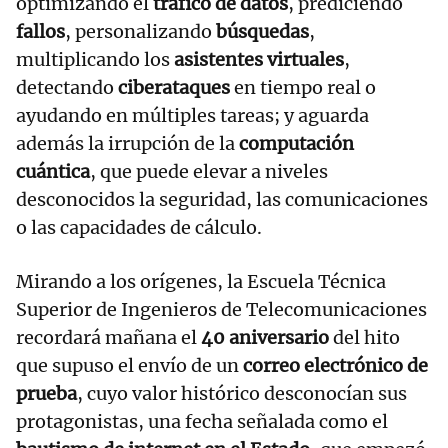
optimizando el
tráfico de datos
, prediciendo
fallos
, personalizando
búsquedas
,
multiplicando los
asistentes virtuales
,
detectando
ciberataques
en tiempo real o
ayudando en múltiples tareas; y aguarda
además la irrupción de la
computación
cuántica
, que puede elevar a niveles
desconocidos la seguridad, las comunicaciones
o las capacidades de cálculo.
Mirando a los orígenes, la Escuela Técnica
Superior de Ingenieros de Telecomunicaciones
recordará mañana el
40 aniversario
del hito
que supuso el envío de un
correo electrónico de
prueba
, cuyo valor histórico desconocían sus
protagonistas, una fecha señalada como el