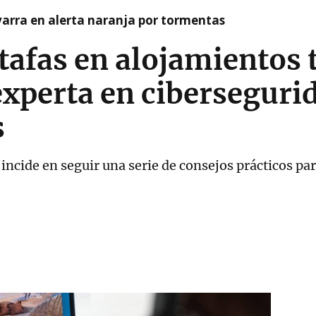
arra en alerta naranja por tormentas
tafas en alojamientos t
experta en ciberseguri
s
incide en seguir una serie de consejos prácticos par