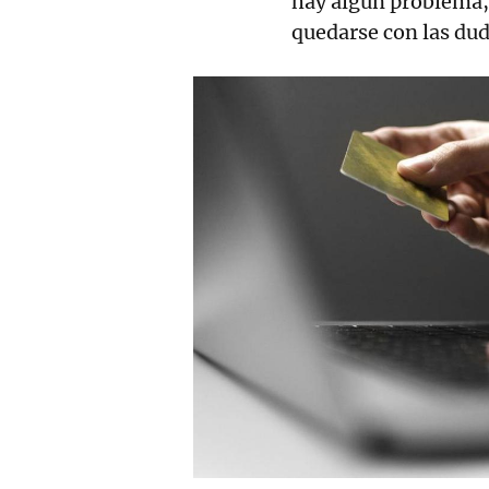
hay algún problema,
quedarse con las dud