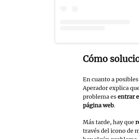
Cómo solucio
En cuanto a posibles
Aperador explica qu
problema es
entrar 
página web
.
Más tarde, hay que
r
través del icono de 