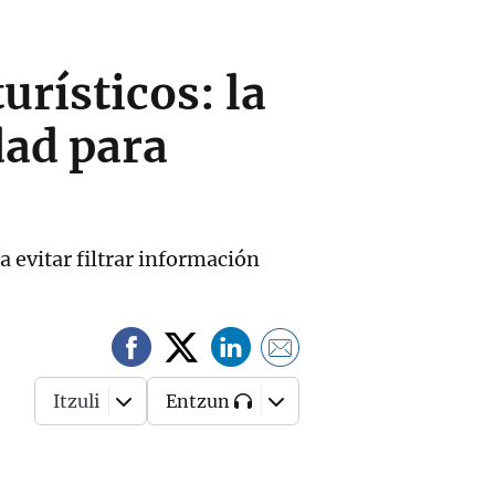
urísticos: la
dad para
a evitar filtrar información
Itzuli
Entzun