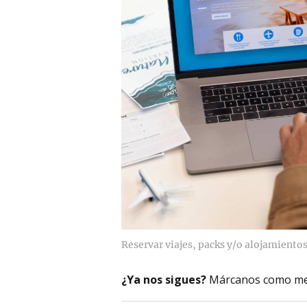
Reservar viajes, packs y/o alojamiento
¿Ya nos sigues?
Márcanos como me