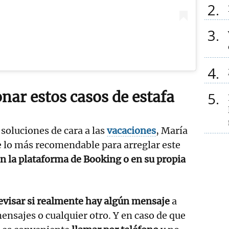
2
3
4
nar estos casos de estafa
5
 soluciones de cara a las
vacaciones
, María
e lo más recomendable para arreglar este
en la plataforma de Booking o en su propia
evisar si realmente hay algún mensaje
a
mensajes o cualquier otro. Y en caso de que