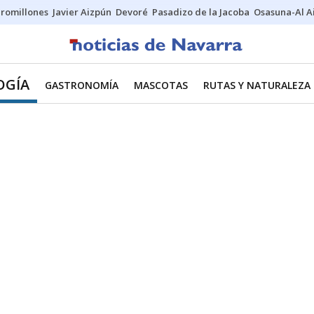
uromillones
Javier Aizpún
Devoré
Pasadizo de la Jacoba
Osasuna-Al A
OGÍA
GASTRONOMÍA
MASCOTAS
RUTAS Y NATURALEZA