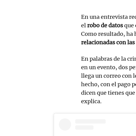
En una entrevista re
el
robo de datos
que 
Como resultado, ha
relacionadas con las
En palabras de la cr
en un evento, dos p
llega un correo con 
hecho, con el pago p
dicen que tienes que 
explica.