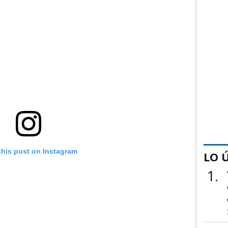
this post on Instagram
LO 
1