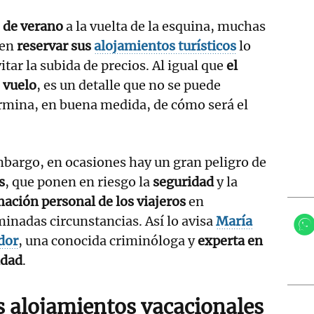
 de verano
a la vuelta de la esquina, muchas
 en
reservar sus
alojamientos turísticos
lo
itar la subida de precios. Al igual que
el
o vuelo
, es un detalle que no se puede
rmina, en buena medida, de cómo será el
bargo, en ocasiones hay un gran peligro de
s
, que ponen en riesgo la
seguridad
y la
ación personal de los viajeros
en
inadas circunstancias. Así lo avisa
María
dor
, una conocida criminóloga y
experta en
idad
.
os alojamientos vacacionales