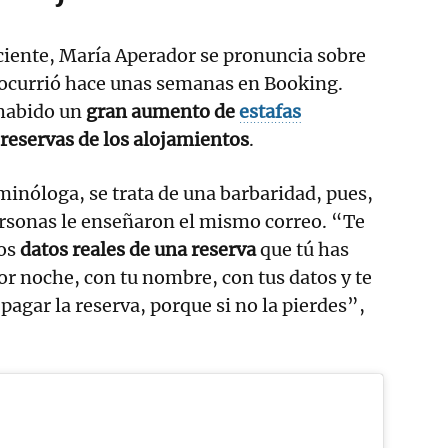
ciente, María Aperador se pronuncia sobre
ocurrió hace unas semanas en Booking.
 habido un
gran aumento de
estafas
 reservas de los alojamientos
.
iminóloga, se trata de una barbaridad, pues,
ersonas le enseñaron el mismo correo. “Te
los
datos reales de una reserva
que tú has
or noche, con tu nombre, con tus datos y te
pagar la reserva, porque si no la pierdes”,