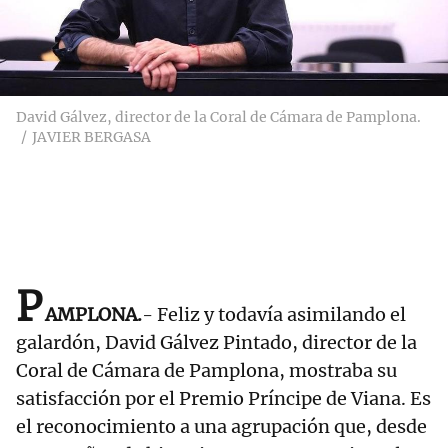
David Gálvez, director de la Coral de Cámara de Pamplona.
JAVIER BERGASA
P
AMPLONA.
- Feliz y todavía asimilando el
galardón, David Gálvez Pintado, director de la
Coral de Cámara de Pamplona, mostraba su
satisfacción por el Premio Príncipe de Viana. Es
el reconocimiento a una agrupación que, desde