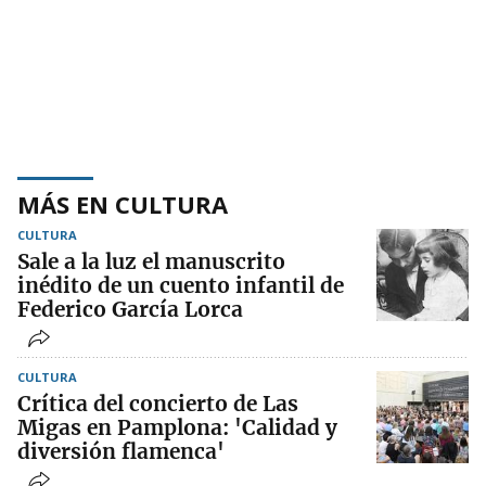
MÁS EN CULTURA
CULTURA
Sale a la luz el manuscrito
inédito de un cuento infantil de
Federico García Lorca
CULTURA
Crítica del concierto de Las
Migas en Pamplona: 'Calidad y
diversión flamenca'