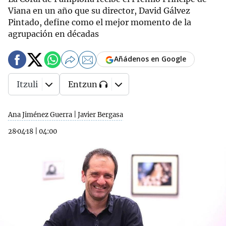
Viana en un año que su director, David Gálvez
Pintado, define como el mejor momento de la
agrupación en décadas
Añádenos en Google
Itzuli
Entzun
Ana Jiménez Guerra | Javier Bergasa
28·04·18
|
04:00