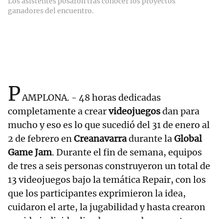
Los asistentes posaron tras conocer los proyectos
ganadores del encuentro.
P
AMPLONA. - 48 horas dedicadas
completamente a crear
videojuegos
dan para
mucho y eso es lo que sucedió del 31 de enero al
2 de febrero en
Creanavarra
durante la
Global
Game Jam
. Durante el fin de semana, equipos
de tres a seis personas construyeron un total de
13 videojuegos bajo la temática Repair, con los
que los participantes exprimieron la idea,
cuidaron el arte, la jugabilidad y hasta crearon