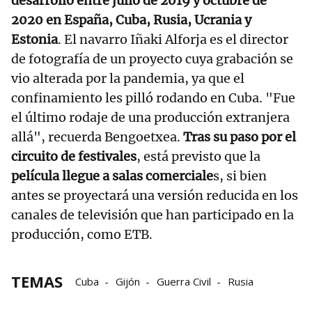
desarrolló entre julio de 2019 y octubre de
2020 en España, Cuba, Rusia, Ucrania y
Estonia
. El navarro Iñaki Alforja es el director
de fotografía de un proyecto cuya grabación se
vio alterada por la pandemia, ya que el
confinamiento les pilló rodando en Cuba. "Fue
el último rodaje de una producción extranjera
allá", recuerda Bengoetxea.
Tras su paso por el
circuito de festivales
, está previsto que la
película llegue a salas comerciale
s, si bien
antes se proyectará una versión reducida en los
canales de televisión que han participado en la
producción, como ETB.
TEMAS
Cuba
Gijón
Guerra Civil
Rusia