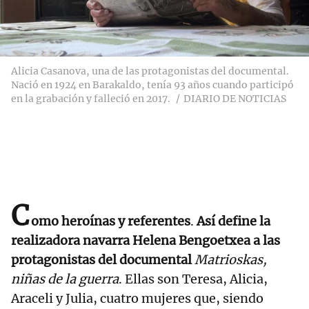
Alicia Casanova, una de las protagonistas del documental.
Nació en 1924 en Barakaldo, tenía 93 años cuando participó
en la grabación y falleció en 2017.
DIARIO DE NOTICIAS
C
omo heroínas y referentes
.
Así define la
realizadora navarra Helena Bengoetxea a las
protagonistas del documental
Matrioskas,
niñas de la guerra
. Ellas son Teresa, Alicia,
Araceli y Julia, cuatro mujeres que, siendo