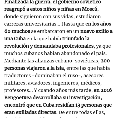
Finalizada la guerra, el gobierno soviético
reagrupó a estos niños y niñas en Moscú
,
donde siguieron con sus vidas, estudiaron
carreras universitarias... Hasta que
en los años
60 muchos
se embarcaron en un
nuevo exilio a
una Cuba
en la que había
triunfado la
revolución y demandaba profesionales
, ya que
muchos cubanos habían abandonado el país.
Mediante las alianzas cubano-soviéticas,
200
personas viajaron a la isla
, entre las que había
traductores -dominaban el ruso-, asesores
militares, aviadores, ingenieros, médicos,
profesores... Y cuando años más tarde,
en 2016
Bengoetxea desarrollaba su investigación,
encontró que en Cuba residían 13 personas que
eran exiliadas directas
. De entre todas ellas,