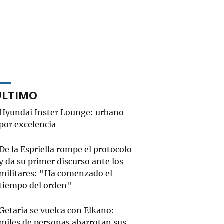
ÚLTIMO
Hyundai Inster Lounge: urbano
por excelencia
De la Espriella rompe el protocolo
y da su primer discurso ante los
militares: "Ha comenzado el
tiempo del orden"
Getaria se vuelca con Elkano:
miles de personas abarrotan sus