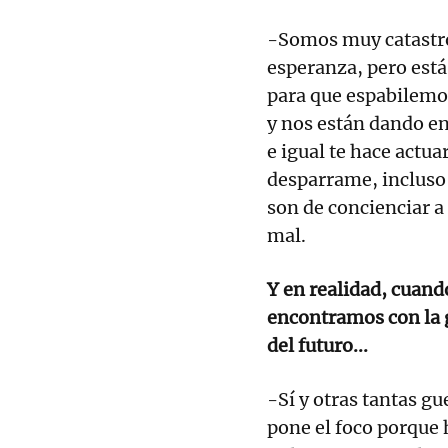
-Somos muy catastrof
esperanza, pero est
para que espabilem
y nos están dando en 
e igual te hace actua
desparrame, incluso
son de concienciar a
mal.
Y en realidad, cuand
encontramos con la g
del futuro...
-Sí y otras tantas gue
pone el foco porque 