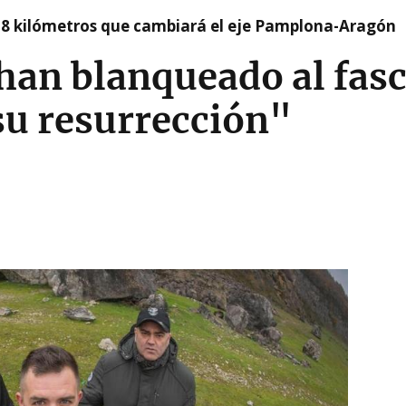
 8 kilómetros que cambiará el eje Pamplona-Aragón
han blanqueado al fas
su resurrección"