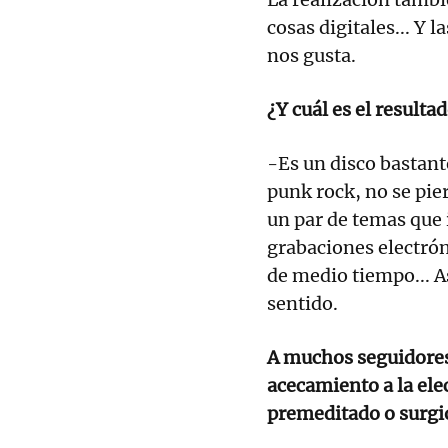
cosas digitales... Y 
nos gusta.
¿Y cuál es el resulta
-Es un disco bastant
punk rock, no se pie
un par de temas que 
grabaciones electrón
de medio tiempo... A
sentido.
A muchos seguidores
acecamiento a la ele
premeditado o surgió