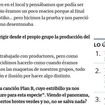
n en el local y pensábamos que podía ser
pio éramos un poco reacios porque al final
otiko... pero hicimos la prueba y nos pareció
o no desentonaba.
rigir desde el propio grupo la producción del
LO 
1
rabajado con productores, pero como
ecidimos hacerlo como cuando éramos
2
os las maquetas de nuestros grupos, todo
ón e ilusión por hacer algo distinto.
la canción Plan B, cuyo estribillo ya nos
uro para esta especie". Viendo el panorama,
3
ertos brotes verdes y no, no se salva nada?