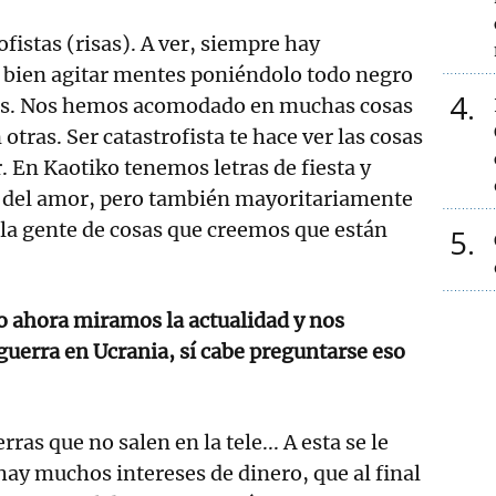
istas (risas). A ver, siempre hay
á bien agitar mentes poniéndolo todo negro
4
os. Nos hemos acomodado en muchas cosas
otras. Ser catastrofista te hace ver las cosas
r. En Kaotiko tenemos letras de fiesta y
 del amor, pero también mayoritariamente
 la gente de cosas que creemos que están
5
o ahora miramos la actualidad y nos
uerra en Ucrania, sí cabe preguntarse eso
rras que no salen en la tele... A esta se le
hay muchos intereses de dinero, que al final