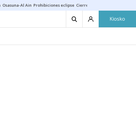
a
Osasuna-Al Ain
Prohibiciones eclipse
Cierre cosmética
Derrama vec
Kiosko