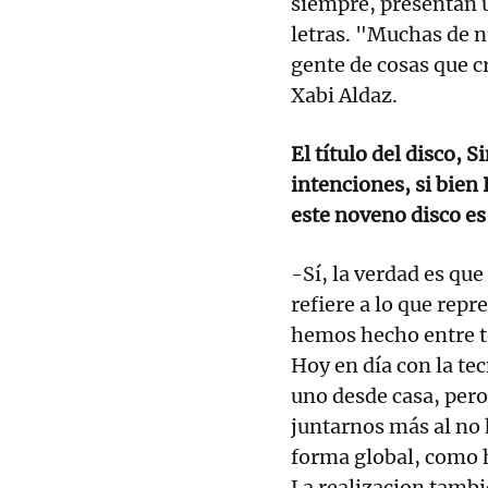
siempre, presentan u
letras. "Muchas de n
gente de cosas que c
Xabi Aldaz.
El título del disco, S
intenciones, si bien
este noveno disco es 
-Sí, la verdad es que
refiere a lo que rep
hemos hecho entre t
Hoy en día con la tec
uno desde casa, pero
juntarnos más al no 
forma global, como 
La realizacion tambi