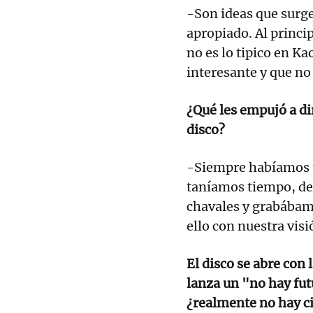
-Son ideas que surge
apropiado. Al princi
no es lo tipico en Ka
interesante y que n
¿Qué les empujó a di
disco?
-Siempre habíamos t
taníamos tiempo, d
chavales y grabábam
ello con nuestra visi
El disco se abre con 
lanza un "no hay fut
¿realmente no hay ci