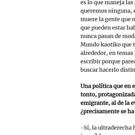
es lo que maneja las 
queremos ninguna, es
muere la gente que 
que pueden estar hab
nunca pasan de moda
Mundo kaotiko que t
alrededor, en temas po
escribir porque parec
buscar hacerlo disti
Una política que en 
tonto, protagonizada 
emigrante, al de la ev
¿precisamente se ha 
-Sí, la ultraderecha