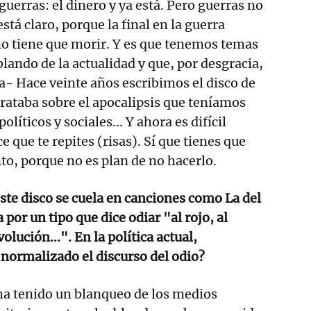
guerras: el dinero y ya está. Pero guerras no
tá claro, porque la final en la guerra
no tiene que morir. Y es que tenemos temas
lando de la actualidad y que, por desgracia,
- Hace veinte años escribimos el disco de
rataba sobre el apocalipsis que teníamos
líticos y sociales... Y ahora es difícil
e que te repites (risas). Sí que tienes que
nto, porque no es plan de no hacerlo.
este disco se cuela en canciones como La del
por un tipo que dice odiar "al rojo, al
olución...". En la política actual,
normalizado el discurso del odio?
 ha tenido un blanqueo de los medios