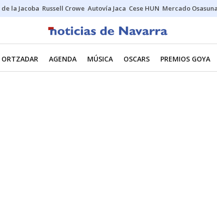
 de la Jacoba
Russell Crowe
Autovía Jaca
Cese HUN
Mercado Osasun
ORTZADAR
AGENDA
MÚSICA
OSCARS
PREMIOS GOYA