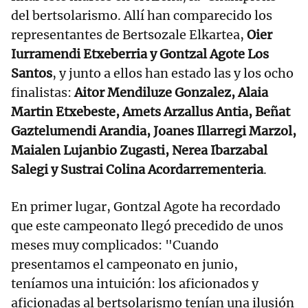
del bertsolarismo. Allí han comparecido los
representantes de Bertsozale Elkartea,
Oier
Iurramendi Etxeberria y Gontzal Agote Los
Santos
, y junto a ellos han estado las y los ocho
finalistas:
Aitor Mendiluze Gonzalez, Alaia
Martin Etxebeste, Amets Arzallus Antia, Beñat
Gaztelumendi Arandia, Joanes Illarregi Marzol,
Maialen Lujanbio Zugasti, Nerea Ibarzabal
Salegi y Sustrai Colina Acordarrementeria
.
En primer lugar, Gontzal Agote ha recordado
que este campeonato llegó precedido de unos
meses muy complicados: "Cuando
presentamos el campeonato en junio,
teníamos una intuición: los aficionados y
aficionadas al bertsolarismo tenían una ilusión