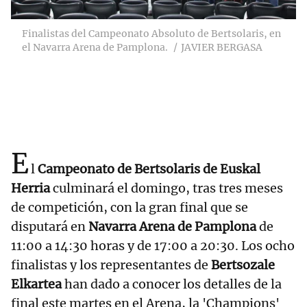
Finalistas del Campeonato Absoluto de Bertsolaris, en
el Navarra Arena de Pamplona.
JAVIER BERGASA
E
l
Campeonato de Bertsolaris de Euskal
Herria
culminará el domingo, tras tres meses
de competición, con la gran final que se
disputará en
Navarra Arena de Pamplona
de
11:00 a 14:30 horas y de 17:00 a 20:30. Los ocho
finalistas y los representantes de
Bertsozale
Elkartea
han dado a conocer los detalles de la
final este martes en el Arena, la 'Champions'