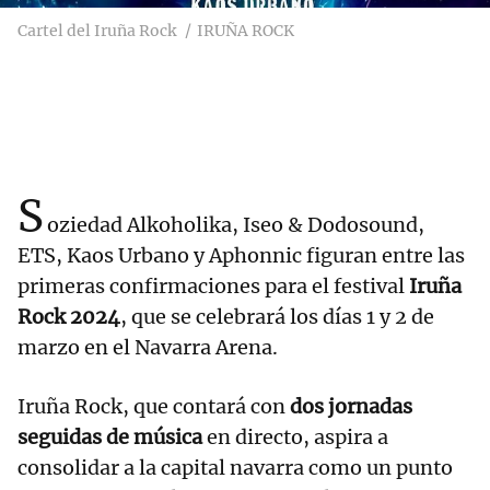
Cartel del Iruña Rock
IRUÑA ROCK
S
oziedad Alkoholika, Iseo & Dodosound,
ETS, Kaos Urbano y Aphonnic figuran entre las
primeras confirmaciones para el festival
Iruña
Rock 2024
, que se celebrará los días 1 y 2 de
marzo en el Navarra Arena.
Iruña Rock, que contará con
dos jornadas
seguidas de música
en directo, aspira a
consolidar a la capital navarra como un punto