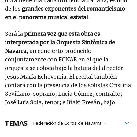
obra tiene marcada influencia italiana, es uno
de los
grandes exponentes del romanticismo
en el panorama musical estatal
.
Será la
primera vez que esta obra es
interpretada por la Orquesta Sinfónica de
Navarra
, un concierto producido
conjuntamente con FCNAE en el que la
orquesta se coloca bajo la batuta del director
Jesus María Echeverría. El recital también
contará con la presencia de los solistas Cristina
Sevillano, soprano; Lucía Gómez, contralto;
José Luis Sola, tenor; e Iñaki Fresán, bajo.
TEMAS
Federación de Coros de Navarra
FCNAE
Eslava
Coros