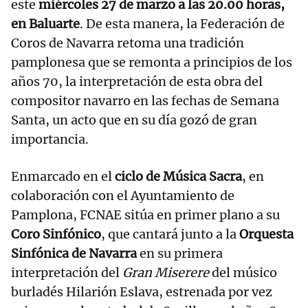
este
miércoles 27 de marzo a las 20.00 horas,
en Baluarte
. De esta manera, la Federación de
Coros de Navarra retoma una tradición
pamplonesa que se remonta a principios de los
años 70, la interpretación de esta obra del
compositor navarro en las fechas de Semana
Santa, un acto que en su día gozó de gran
importancia.
Enmarcado en el
ciclo de Música Sacra
, en
colaboración con el Ayuntamiento de
Pamplona, FCNAE sitúa en primer plano a su
Coro Sinfónico
, que cantará junto a la
Orquesta
Sinfónica de Navarra
en su primera
interpretación del
Gran Miserere
del músico
burladés Hilarión Eslava, estrenada por vez