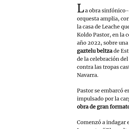
L
a obra sinfónico
orquesta amplia, cor
la casa de Leache qu
Koldo Pastor, en la 
año 2022, sobre una
gaztelu beltza
de Est
de la celebración del
contra las tropas cas
Navarra.
Pastor se embarcó e
impulsado por la carg
obra de gran format
Comenzó a indagar en