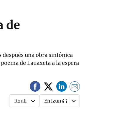
a de
s después una obra sinfónica
 poema de Lauaxeta a la espera
Itzuli
Entzun