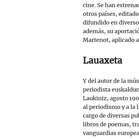
cine. Se han estrena
otros países, editad
difundido en divers
además, su aportació
Martenot, aplicado a
Lauaxeta
Y del autor de la mú
periodista euskaldu
Laukiniz, agosto 190
al periodismo y a la 
cargo de diversas pu
libros de poemas, tr
vanguardias europeas