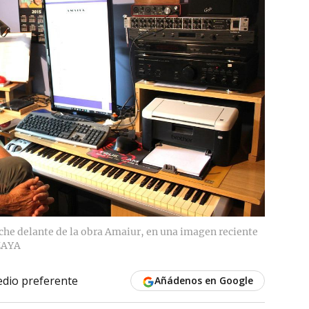
che delante de la obra Amaiur, en una imagen reciente
ZAYA
dio preferente
Añádenos en Google