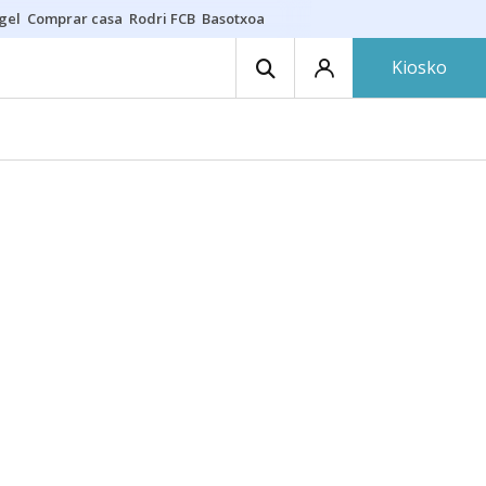
gel
Comprar casa
Rodri FCB
Basotxoa
Kiosko