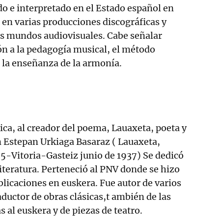
do e interpretado en el Estado español en
o en varias producciones discográficas y
os mundos audiovisuales. Cabe señalar
n a la pedagogía musical, el método
 la enseñanza de la armonía.
sica, al creador del poema, Lauaxeta, poeta y
n Estepan Urkiaga Basaraz ( Lauaxeta,
5-Vitoria-Gasteiz junio de 1937) Se dedicó
literatura. Perteneció al PNV donde se hizo
blicaciones en euskera. Fue autor de varios
aductor de obras clásicas,t ambién de las
 al euskera y de piezas de teatro.