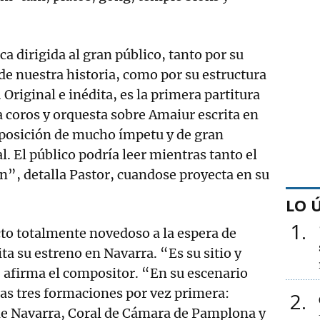
a dirigida al gran público, tanto por su
 de nuestra historia, como por su estructura
. Original e inédita, es la primera partitura
 coros y orquesta sobre Amaiur escrita en
posición de mucho ímpetu y de gran
. El público podría leer mientras tanto el
n”, detalla Pastor, cuandose proyecta en su
LO 
1
cto totalmente novedoso a la espera de
ta su estreno en Navarra. “Es su sitio y
 afirma el compositor. “En su escenario
 las tres formaciones por vez primera:
2
de Navarra, Coral de Cámara de Pamplona y