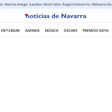
tor
Merino Amigó
Gasóleo
Nivel Celta
Ángel Echeverría
Obituario Án
ORTZADAR
AGENDA
MÚSICA
OSCARS
PREMIOS GOYA