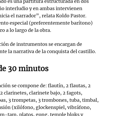
ado es una partitura estructurada en dos
ño interludio y en ambas intervienen
nicia el narrador”, relata Koldo Pastor.
ento especial (preferentemente barítono)
ro a lo largo de la obra.
cción de instrumentos se encargan de
e la narrativa de la conquista del castillo.
de 30 minutos
ción se compone de: flautín, 2 flautas, 2
2 clarinetes, clarinete bajo, 2 fagots,
as, 3 trompetas, 3 trombones, tuba, timbal,
usión (xilófono, glockenspiel, vibráfono,
am-tam, platos, gong, temple bloks y