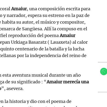
-coral
Amaiur
, una composición escrita para
o y narrador, espera su estreno en la paz de
e habita su autor, el músico y compositor,
comarca de Sangüesa. Allí la compuso en el
 fiel reproducción del poema
Amaiur
epan Urkiaga Basaratz ( Lauaxeta) al calor
 quinto centenario de la batalla y la lucha
tellanas por la independencia del reino de
n esta aventura musical durante un año
a de su significado : “
Amaiur merecía una
o
”, asevera.
 la historia y dio con el poema de