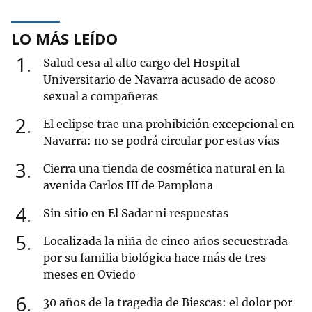
LO MÁS LEÍDO
1
Salud cesa al alto cargo del Hospital
Universitario de Navarra acusado de acoso
sexual a compañeras
2
El eclipse trae una prohibición excepcional en
Navarra: no se podrá circular por estas vías
3
Cierra una tienda de cosmética natural en la
avenida Carlos III de Pamplona
4
Sin sitio en El Sadar ni respuestas
5
Localizada la niña de cinco años secuestrada
por su familia biológica hace más de tres
meses en Oviedo
6
30 años de la tragedia de Biescas: el dolor por