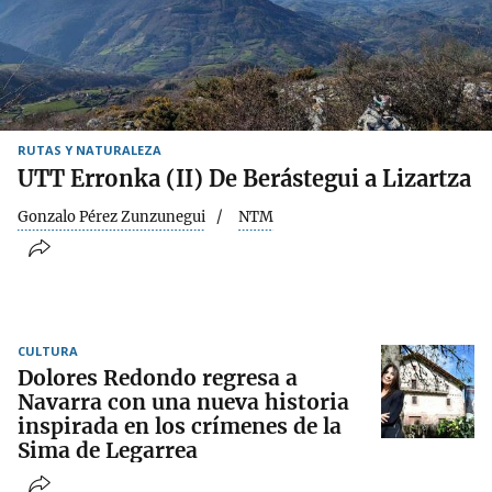
RUTAS Y NATURALEZA
UTT Erronka (II) De Berástegui a Lizartza
Gonzalo Pérez Zunzunegui
NTM
CULTURA
Dolores Redondo regresa a
Navarra con una nueva historia
inspirada en los crímenes de la
Sima de Legarrea