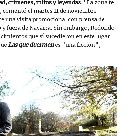
ad, crímenes, mitos y leyendas
. "La zona te
, comentó el martes 11 de noviembre
e una visita promocional con prensa de
o y fuera de Navarra. Sin embargo, Redondo
ecimientos que sí sucedieron en este lugar
que
Las que duermen
es “una ficción”,