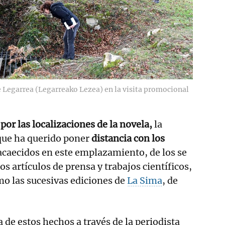
de Legarrea (Legarreako Lezea) en la visita promocional
por las localizaciones de la novela,
la
 que ha querido poner
distancia con los
caecidos en este emplazamiento, de los se
s artículos de prensa y trabajos científicos,
o las sucesivas ediciones de
La Sima
, de
 de estos hechos a través de la periodista