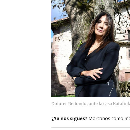
Dolores Redondo, ante la casa Katalink
¿Ya nos sigues?
Márcanos como me