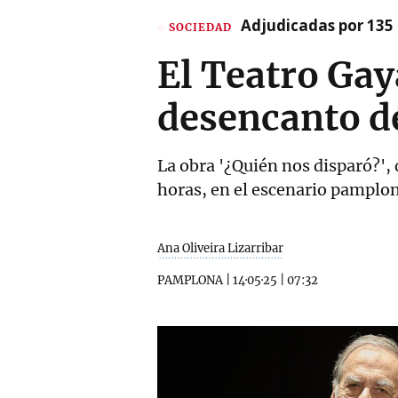
Adjudicadas por 135 
SOCIEDAD
El Teatro Gay
desencanto d
La obra '¿Quién nos disparó?', 
horas, en el escenario pamplo
Ana Oliveira Lizarribar
PAMPLONA
|
14·05·25
|
07:32