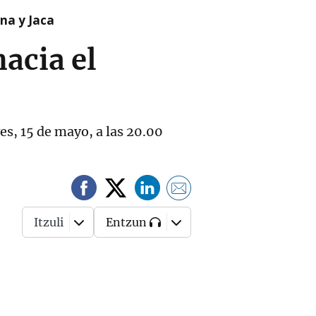
na y Jaca
hacia el
es, 15 de mayo, a las 20.00
Itzuli
Entzun