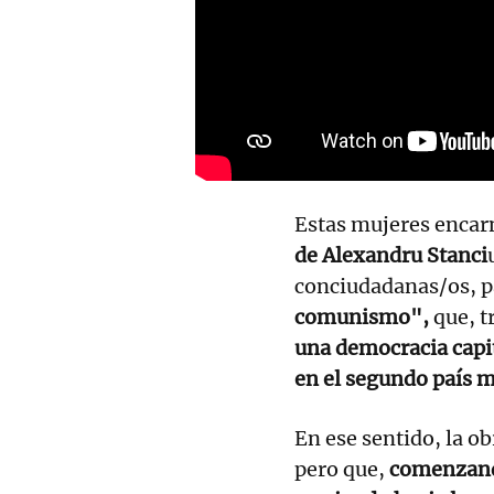
Estas mujeres encar
de Alexandru Stanci
conciudadanas/os, 
comunismo",
que, t
una democracia capit
en el segundo país 
En ese sentido, la o
pero que,
comenzando