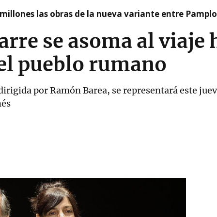
millones las obras de la nueva variante entre Pamplo
arre se asoma al viaje 
el pueblo rumano
dirigida por Ramón Barea, se representará este juev
nés