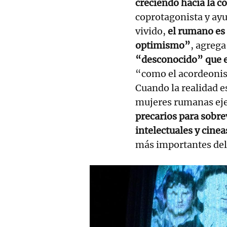
creciendo hacia la 
coprotagonista y ayu
vivido,
el rumano es
optimismo”
, agrega
“desconocido” que e
“como el acordeonista
Cuando la realidad e
mujeres rumanas ejer
precarios para sobre
intelectuales y cine
más importantes de