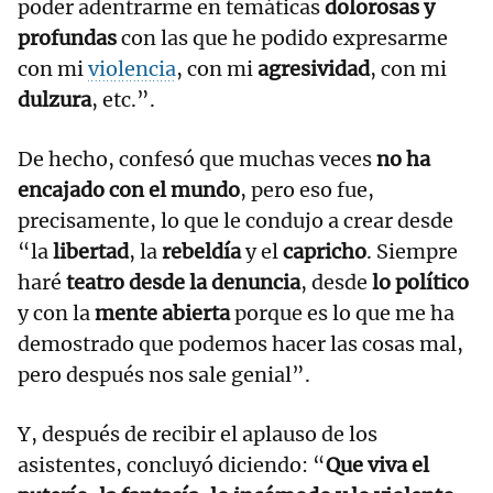
poder adentrarme en temáticas
dolorosas y
profundas
con las que he podido expresarme
con mi
violencia
, con mi
agresividad
, con mi
dulzura
, etc.”.
De hecho, confesó que muchas veces
no ha
encajado con el mundo
, pero eso fue,
precisamente, lo que le condujo a crear desde
“la
libertad
, la
rebeldía
y el
capricho
. Siempre
haré
teatro desde la denuncia
, desde
lo político
y con la
mente abierta
porque es lo que me ha
demostrado que podemos hacer las cosas mal,
pero después nos sale genial”.
Y, después de recibir el aplauso de los
asistentes, concluyó diciendo: “
Que viva el