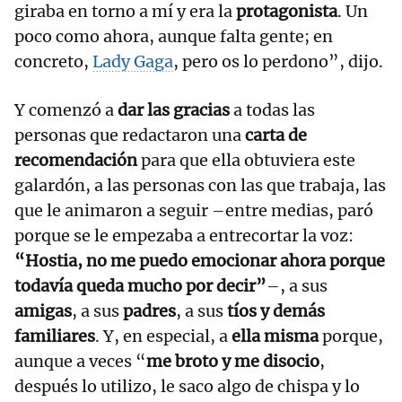
giraba en torno a mí y era la
protagonista
. Un
poco como ahora, aunque falta gente; en
concreto,
Lady Gaga
, pero os lo perdono”, dijo.
Y comenzó a
dar las gracias
a todas las
personas que redactaron una
carta de
recomendación
para que ella obtuviera este
galardón, a las personas con las que trabaja, las
que le animaron a seguir –entre medias, paró
porque se le empezaba a entrecortar la voz:
“Hostia, no me puedo emocionar ahora porque
todavía queda mucho por decir”
–, a sus
amigas
, a sus
padres
, a sus
tíos y demás
familiares
. Y, en especial, a
ella misma
porque,
aunque a veces “
me broto y me disocio
,
después lo utilizo, le saco algo de chispa y lo