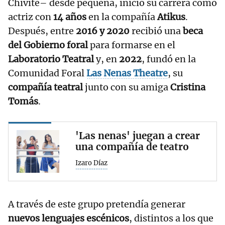
Chivite– desde pequeña, inició su carrera como
actriz con
14 años
en la compañía
Atikus
.
Después, entre
2016 y 2020
recibió una
beca
del Gobierno foral
para formarse en el
Laboratorio Teatral
y, en
2022
, fundó en la
Comunidad Foral
Las Nenas Theatre
, su
compañía teatral
junto con su amiga
Cristina
Tomás
.
'Las nenas' juegan a crear
una compañía de teatro
Izaro Díaz
A través de este grupo pretendía generar
nuevos lenguajes escénicos
, distintos a los que