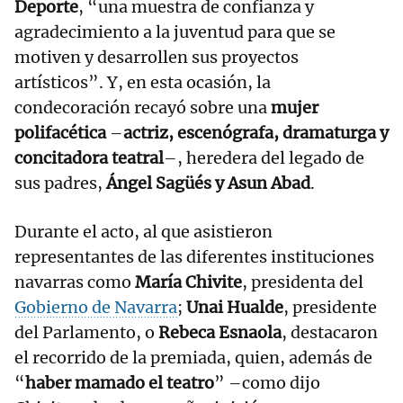
Deporte
, “una muestra de confianza y
agradecimiento a la juventud para que se
motiven y desarrollen sus proyectos
artísticos”. Y, en esta ocasión, la
condecoración recayó sobre una
mujer
polifacética
–
actriz, escenógrafa, dramaturga y
concitadora teatral
–, heredera del legado de
sus padres,
Ángel Sagüés y Asun Abad
.
Durante el acto, al que asistieron
representantes de las diferentes instituciones
navarras como
María Chivite
, presidenta del
Gobierno de Navarra
;
Unai Hualde
, presidente
del Parlamento, o
Rebeca Esnaola
, destacaron
el recorrido de la premiada, quien, además de
“
haber mamado el teatro
” –como dijo