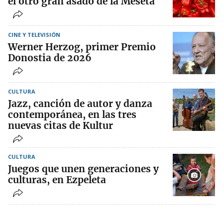
el otro gran asado de la Meseta
CINE Y TELEVISIÓN
Werner Herzog, primer Premio
Donostia de 2026
CULTURA
Jazz, canción de autor y danza
contemporánea, en las tres
nuevas citas de Kultur
CULTURA
Juegos que unen generaciones y
culturas, en Ezpeleta