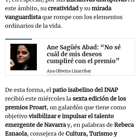
este ámbito, su
creatividad
y su
mirada
vanguardista
que rompe con los elementos
ordinarios de la vida.
Ane Sagüés Abad: “No sé
cuál de mis deseos
cumpliré con el premio”
Ana Oliveira Lizarribar
De esta forma, el
patio isabelino del INAP
recibió este miércoles la
sexta edición de los
premios Proart
, un galardón que tiene como
objetivo
visibilizar e impulsar el talento
emergente de Navarra
y, en palabras de
Rebeca
Esnaola
, consejera de
Cultura, Turismo y