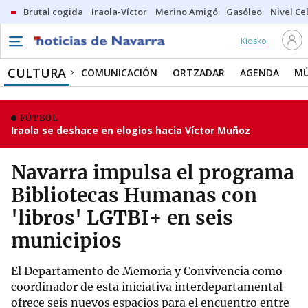
Brutal cogida
Iraola-Víctor
Merino Amigó
Gasóleo
Nivel Ce
Kiosko
CULTURA
COMUNICACIÓN
ORTZADAR
AGENDA
MÚ
FÚTBOL
Iraola se deshace en elogios hacia Víctor Muñoz
Navarra impulsa el programa
Bibliotecas Humanas con
'libros' LGTBI+ en seis
municipios
El Departamento de Memoria y Convivencia como
coordinador de esta iniciativa interdepartamental
ofrece seis nuevos espacios para el encuentro entre