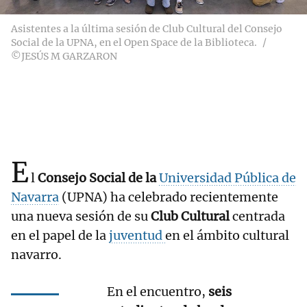
Asistentes a la última sesión de Club Cultural del Consejo
Social de la UPNA, en el Open Space de la Biblioteca.
©JESÚS M GARZARON
E
l
Consejo Social de la
Universidad Pública de
Navarra
(UPNA) ha celebrado recientemente
una nueva sesión de su
Club Cultural
centrada
en el papel de la
juventud
en el ámbito cultural
navarro.
En el encuentro,
seis