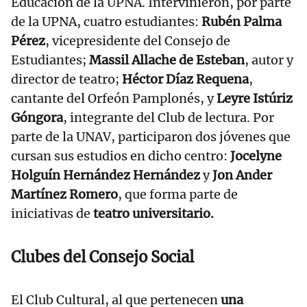
Educación de la UPNA. Intervinieron, por parte
de la UPNA, cuatro estudiantes:
Rubén Palma
Pérez
, vicepresidente del Consejo de
Estudiantes;
Massil Allache de Esteban
, autor y
director de teatro;
Héctor Díaz Requena
,
cantante del Orfeón Pamplonés, y
Leyre Istúriz
Góngora
, integrante del Club de lectura. Por
parte de la UNAV, participaron dos jóvenes que
cursan sus estudios en dicho centro:
Jocelyne
Holguín Hernández Hernández
y
Jon Ander
Martínez Romero
, que forma parte de
iniciativas de
teatro universitario.
Clubes del Consejo Social
El Club Cultural, al que pertenecen
una