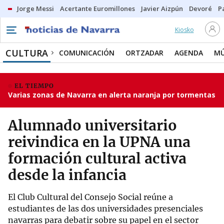
Jorge Messi
Acertante Euromillones
Javier Aizpún
Devoré
P
Kiosko
CULTURA
COMUNICACIÓN
ORTZADAR
AGENDA
MÚ
EL TIEMPO
Varias zonas de Navarra en alerta naranja por tormentas
Alumnado universitario
reivindica en la UPNA una
formación cultural activa
desde la infancia
El Club Cultural del Consejo Social reúne a
estudiantes de las dos universidades presenciales
navarras para debatir sobre su papel en el sector