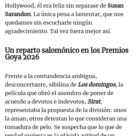
Hollywood, él era feliz sin separase de
Susan
Sarandon
. La única pena a lamentar, que nos
quedamos sin escucharle ningún
agradecimiento. Tal vez fuera mejor así.
Un reparto salomónico en los Premios
Goya 2026
Frente a la contundencia ambigua,
desconcertante, sibilina de
Los domingos
, la
película que obró el asombro de poner de
acuerdo a devotos e indevotos,
Sirat
,
representaba la propuesta de la división: unos
la aman; otros detestan lo que consideran una
tomadura de pelo. Se sospecha que lo que de
verdad molesta es la plácida actitud de un