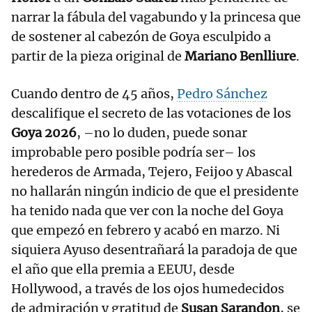
narrar la fábula del vagabundo y la princesa que
de sostener al cabezón de Goya esculpido a
partir de la pieza original de
Mariano Benlliure
.
Cuando dentro de 45 años,
Pedro Sánchez
descalifique el secreto de las votaciones de los
Goya 2026
, –no lo duden, puede sonar
improbable pero posible podría ser– los
herederos de Armada, Tejero, Feijoo y Abascal
no hallarán ningún indicio de que el presidente
ha tenido nada que ver con la noche del Goya
que empezó en febrero y acabó en marzo. Ni
siquiera Ayuso desentrañará la paradoja de que
el año que ella premia a EEUU, desde
Hollywood, a través de los ojos humedecidos
de admiración y gratitud de
Susan Sarandon
, se