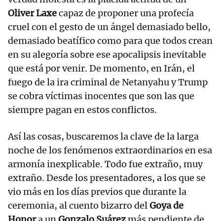
Oliver Laxe
capaz de proponer una profecía
cruel con el gesto de un ángel demasiado bello,
demasiado beatífico como para que todos crean
en su alegoría sobre ese apocalipsis inevitable
que está por venir. De momento, en Irán, el
fuego de la ira criminal de Netanyahu y Trump
se cobra víctimas inocentes que son las que
siempre pagan en estos conflictos.
Así las cosas, buscaremos la clave de la larga
noche de los fenómenos extraordinarios en esa
armonía inexplicable. Todo fue extraño, muy
extraño. Desde los presentadores, a los que se
vio más en los días previos que durante la
ceremonia, al cuento bizarro del
Goya de
Honor
a un
Gonzalo Suárez
más pendiente de