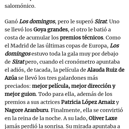
salomónico.
Ganó
Los domingos
, pero le superó
Sirat
. Uno
se llevó los
Goya grandes
, el otro le batió a
costa de acumular los
premios técnicos
. Como
el Madrid de las últimas copas de Europa,
Los
domingos
estuvo toda la gala muy por debajo
de
Sirat
pero, cuando el cronómetro apuntaba
el adiós, de tacada, la película de
Alauda Ruiz de
Azúa
se llevó los tres galardones más
preciados:
mejor película, mejor dirección y
mejor guion
. Todo para ella, además de los
premios a sus actrices
Patricia López Arnaiz
y
Nagore Aranburu
. Finalmente, ella se convirtió
en la reina de la noche. A su lado,
Oliver Laxe
jamás perdió la sonrisa. Su mirada apuntaba a