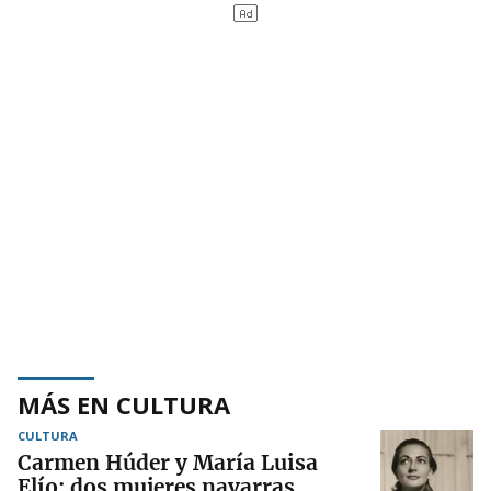
MÁS EN CULTURA
CULTURA
Carmen Húder y María Luisa
Elío: dos mujeres navarras