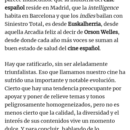
español
reside en Madrid, que la
intelligence
habita en Barcelona y que los
indies
bailan con
Siniestro Total, es desde
Euskalherria
, desde
aquella Arcadia feliz al decir de
Orson Welles
,
desde donde cada año más voces se suman al
buen estado de salud del
cine español
.
Hay que ratificarlo, sin ser aleladamente
triunfalistas. Eso que llamamos nuestro cine ha
sufrido una importante y notable evolución.
Cierto que hay una tendencia preocupante por
apoyar y poner de relieve temas y tonos
peligrosamente homogeneizados, pero no es
menos cierto que la calidad, la diversidad y el
interés de sus contenidos vive un momento
dulce. Y para concluir, hablando de lo