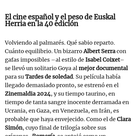
El cine español y el peso de Euskal
Herria en la 40 edición
Volviendo al palmarés. Qué sabio reparto.
Cuánto equilibrio. Un bizarro
Albert Serra
con
gafas imposibles –al estilo de
Isabel Coixet
–
se llevó un solitario Goya al
mejor documental
para su
Tardes de soledad
. Su película había
llegado demasiado pronto, se estrenó en el
Zinemaldia 2024
, y su tiempo taurino, en
tiempo de tanta sangre inocente derramada en
Ucrania, en Gaza, en Venezuela, en Irán, es
probable que haya envejecido. Como el de
Clara
Simón
, cuyo final de trilogía sobre sus