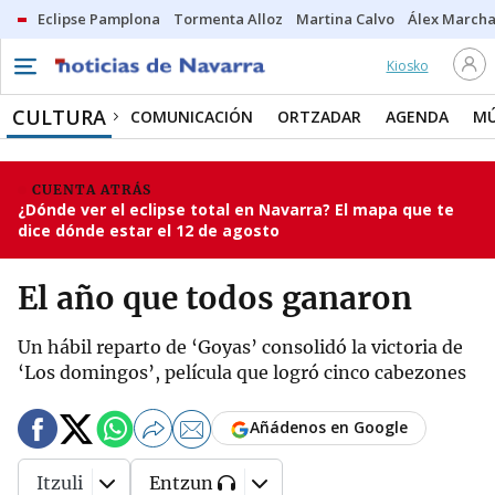
Eclipse Pamplona
Tormenta Alloz
Martina Calvo
Álex Marcha
Kiosko
CULTURA
COMUNICACIÓN
ORTZADAR
AGENDA
MÚ
CUENTA ATRÁS
¿Dónde ver el eclipse total en Navarra? El mapa que te
dice dónde estar el 12 de agosto
El año que todos ganaron
Un hábil reparto de ‘Goyas’ consolidó la victoria de
‘Los domingos’, película que logró cinco cabezones
Añádenos en Google
Itzuli
Entzun