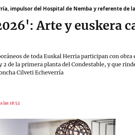
ía, impulsor del Hospital de Nemba y referente de l
2026': Arte y euskera 
poráneos de toda Euskal Herria participan con obra 
 y 2 de la primera planta del Condestable, y que rin
Concha Cilveti Echeverría
a las 18:52