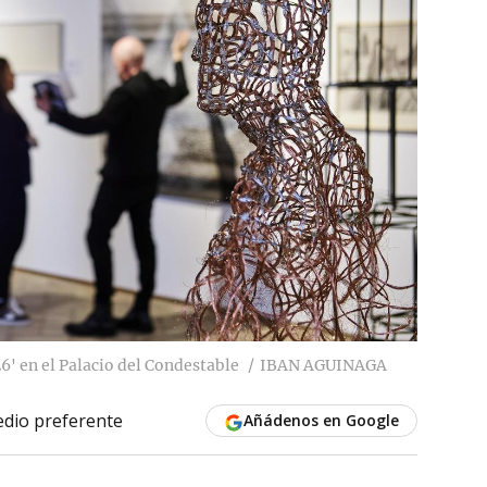
6' en el Palacio del Condestable
IBAN AGUINAGA
dio preferente
Añádenos en Google