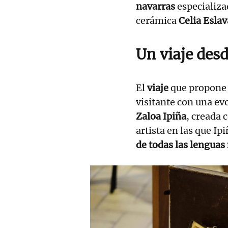
navarras
especializa
cerámica
Celia Eslav
Un viaje desd
El
viaje
que propone
visitante con una ev
Zaloa Ipiña
, creada 
artista en las que I
de todas las lenguas