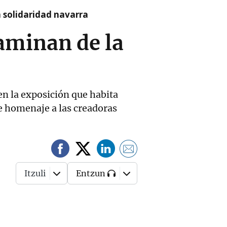
a solidaridad navarra
caminan de la
en la exposición que habita
de homenaje a las creadoras
Itzuli
Entzun