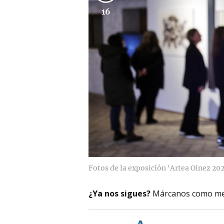
16
Fotos de la exposición 'Artea Oinez 202
¿Ya nos sigues?
Márcanos como me