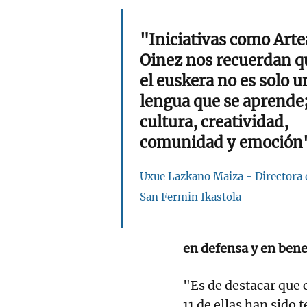
"Iniciativas como Arte
Oinez nos recuerdan q
el euskera no es solo u
lengua que se aprende;
cultura, creatividad,
comunidad y emoción
Uxue Lazkano Maiza - Directora 
San Fermin Ikastola
en defensa y en bene
"Es de destacar que c
11 de ellas han sido