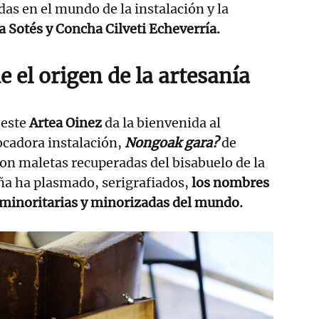
das en el mundo de la instalación y la
a Sotés y Concha Cilveti Echeverría.
e el origen de la artesanía
 este
Artea Oinez
da la bienvenida al
ocadora instalación,
Nongoak gara?
de
con maletas recuperadas del bisabuelo de la
piña ha plasmado, serigrafiados,
los nombres
 minoritarias y minorizadas del mundo.