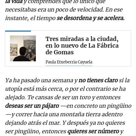
la vida
y comprendes que lo único que
necesitabas era un poco de velocidad. En ese
instante, el tiempo
se desordena y se acelera.
Tres miradas a la ciudad,
en lo nuevo de La Fábrica
de Gomas
Paula Etxeberria Cayuela
Ya ha pasado una semana y
no tienes claro
si la
utopía está más cerca, o por el contrario se ha
alejado. Te cansas de ser un toro y entonces
deseas ser un pájaro
—en concreto un pingüino
—y correr hacia una montaña tierra adentro
dejando atrás el mar. Y después ya no quieres
ser pingüino, entonces
quieres ser número
y