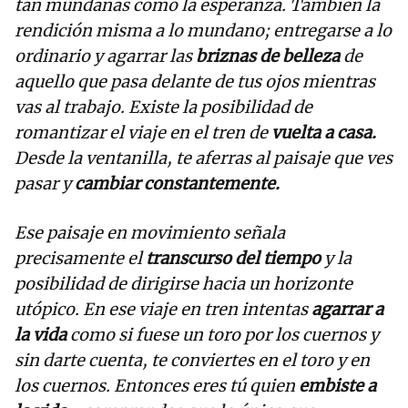
tan mundanas como la esperanza. También la
rendición misma a lo mundano; entregarse a lo
ordinario y agarrar las
briznas de belleza
de
aquello que pasa delante de tus ojos mientras
vas al trabajo. Existe la posibilidad de
romantizar el viaje en el tren de
vuelta a casa.
Desde la ventanilla, te aferras al paisaje que ves
pasar y
cambiar constantemente.
Ese paisaje en movimiento señala
precisamente el
transcurso del tiempo
y la
posibilidad de dirigirse hacia un horizonte
utópico. En ese viaje en tren intentas
agarrar a
la vida
como si fuese un toro por los cuernos y
sin darte cuenta, te conviertes en el toro y en
los cuernos. Entonces eres tú quien
embiste a