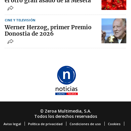
el otro gran asado de la Meseta
CINE Y TELEVISIÓN
Werner Herzog, primer Premio
Donostia de 2026
© Zeroa Multimedia, S.A.
Todos los derechos reservados
Aviso legal
Política de privacidad
Condiciones de uso
Cookies