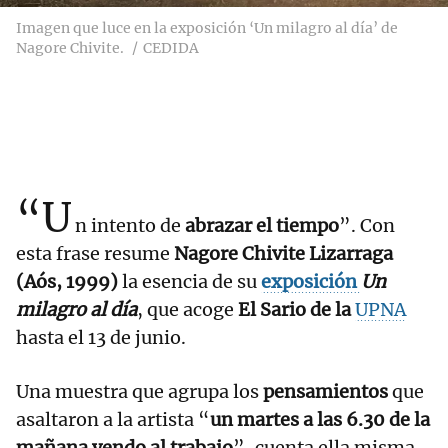
Imagen que luce en la exposición ‘Un milagro al día’ de
Nagore Chivite.
CEDIDA
“U
n intento de
abrazar el tiempo
”. Con
esta frase resume
Nagore Chivite Lizarraga
(Aós, 1999)
la esencia de su
exposición
Un
milagro al día
, que acoge
El Sario de la
UPNA
hasta el 13 de junio.
Una muestra que agrupa los
pensamientos
que
asaltaron a la artista “
un martes a las 6.30 de la
mañana yendo al trabajo
”, cuenta ella misma.