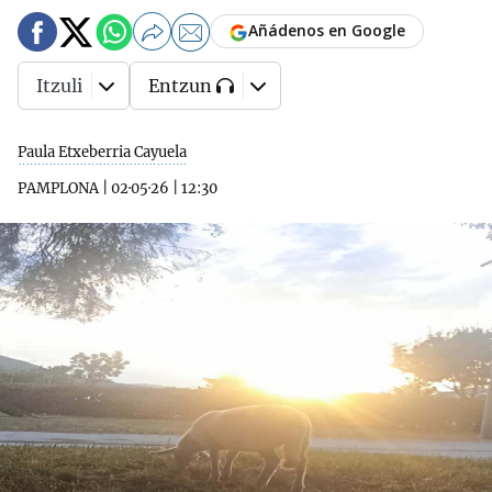
Añádenos en Google
Itzuli
Entzun
Paula Etxeberria Cayuela
PAMPLONA
|
02·05·26
|
12:30