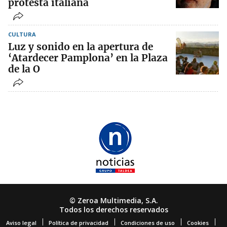
protesta italiana
CULTURA
Luz y sonido en la apertura de
‘Atardecer Pamplona’ en la Plaza
de la O
© Zeroa Multimedia, S.A.
Todos los derechos reservados
Aviso legal
Política de privacidad
Condiciones de uso
Cookies