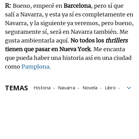
Bueno, empecé en
Barcelona
, pero sí que
salí a Navarra, y esta ya sí es completamente en
Navarra, y la siguiente ya veremos, pero bueno,
seguramente sí, será en Navarra también. Me
gusta ambientarla aquí.
No todos los
thrillers
tienen que pasar en Nueva York
. Me encanta
que pueda haber una historia así en una ciudad
como
Pamplona
.
TEMAS
Historia
Navarra
Novela
Libro
Pamplona
Nueva York
Novela negra