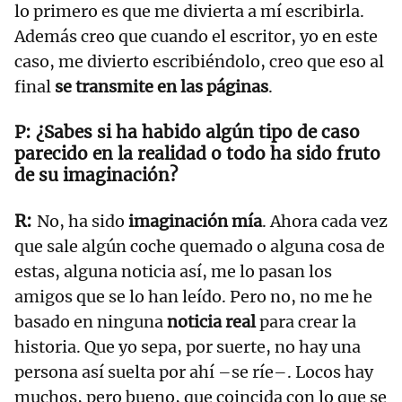
lo primero es que me divierta a mí escribirla.
Además creo que cuando el escritor, yo en este
caso, me divierto escribiéndolo, creo que eso al
final
se transmite en las páginas
.
¿Sabes si ha habido algún tipo de caso
parecido en la realidad o todo ha sido fruto
de su imaginación?
No, ha sido
imaginación mía
. Ahora cada vez
que sale algún coche quemado o alguna cosa de
estas, alguna noticia así, me lo pasan los
amigos que se lo han leído. Pero no, no me he
basado en ninguna
noticia real
para crear la
historia. Que yo sepa, por suerte, no hay una
persona así suelta por ahí –se ríe–. Locos hay
muchos, pero bueno, que coincida con lo que se