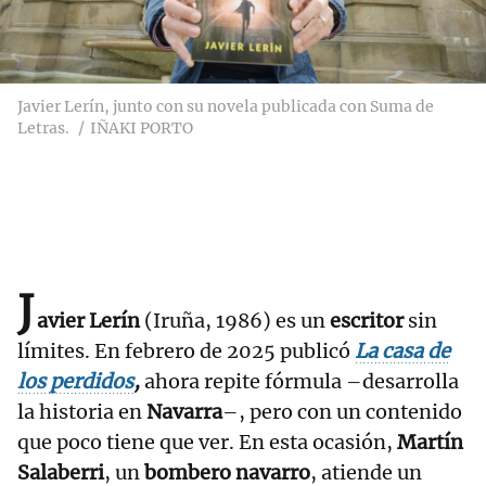
Javier Lerín, junto con su novela publicada con Suma de
Letras.
IÑAKI PORTO
J
avier Lerín
(Iruña, 1986) es un
escritor
sin
límites. En febrero de 2025 publicó
La casa de
los perdidos
,
ahora repite fórmula –desarrolla
la historia en
Navarra
–, pero con un contenido
que poco tiene que ver. En esta ocasión,
Martín
Salaberri
, un
bombero navarro
, atiende un