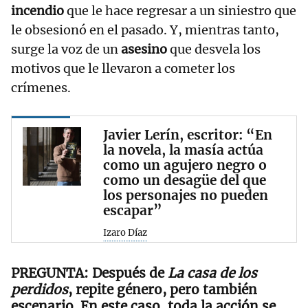
incendio
que le hace regresar a un siniestro que
le obsesionó en el pasado. Y, mientras tanto,
surge la voz de un
asesino
que desvela los
motivos que le llevaron a cometer los
crímenes.
Javier Lerín, escritor: “En
la novela, la masía actúa
como un agujero negro o
como un desagüe del que
los personajes no pueden
escapar”
Izaro Díaz
Después de
La casa de los
perdidos
, repite género, pero también
escenario. En este caso, toda la acción se