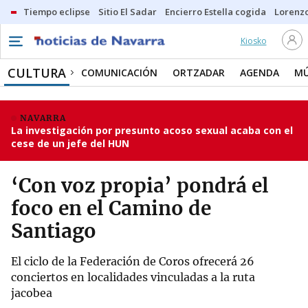
Tiempo eclipse
Sitio El Sadar
Encierro Estella cogida
Lorenzo
Kiosko
CULTURA
COMUNICACIÓN
ORTZADAR
AGENDA
MÚ
NAVARRA
La investigación por presunto acoso sexual acaba con el
cese de un jefe del HUN
‘Con voz propia’ pondrá el
foco en el Camino de
Santiago
El ciclo de la Federación de Coros ofrecerá 26
conciertos en localidades vinculadas a la ruta
jacobea