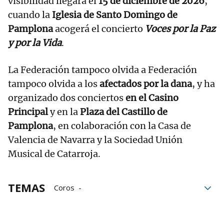
visibilidad llegará el
15 de diciembre de 2026
,
cuando la
Iglesia de Santo Domingo de
Pamplona
acogerá el concierto
Voces por la Paz
y por la Vida
.
La Federación tampoco olvida a Federación
tampoco olvida a los
afectados por la dana
, y ha
organizado dos conciertos
en el Casino
Principal
y en la
Plaza del Castillo de
Pamplona
, en colaboración con la Casa de
Valencia de Navarra y la Sociedad Unión
Musical de Catarroja.
TEMAS
Coros
Federación de Coros de Navarra
Música
conciertos
Corales