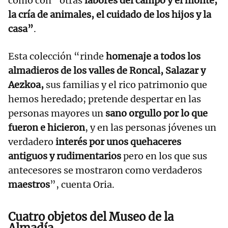
como con “otras
labores del campo y el monte,
la cría de animales, el cuidado de los hijos y la
casa”
.
Esta colección “rinde
homenaje a todos los
almadieros de los valles de Roncal, Salazar y
Aezkoa,
sus familias y el rico patrimonio que
hemos heredado; pretende despertar en las
personas mayores un
sano orgullo por lo que
fueron e hicieron
, y en las personas jóvenes un
verdadero
interés por unos quehaceres
antiguos y rudimentarios
pero en los que sus
antecesores se mostraron como verdaderos
maestros
”, cuenta Oria.
Cuatro objetos del Museo de la