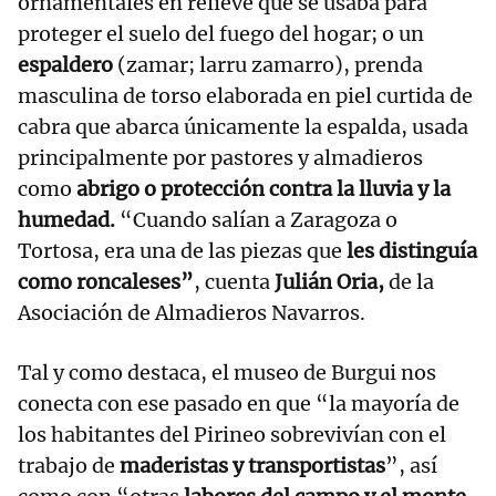
ornamentales en relieve que se usaba para
proteger el suelo del fuego del hogar; o un
espaldero
(zamar; larru zamarro), prenda
masculina de torso elaborada en piel curtida de
cabra que abarca únicamente la espalda, usada
principalmente por pastores y almadieros
como
abrigo o protección contra la lluvia y la
humedad.
“Cuando salían a Zaragoza o
Tortosa, era una de las piezas que
les distinguía
como roncaleses”
, cuenta
Julián Oria,
de la
Asociación de Almadieros Navarros.
Tal y como destaca, el museo de Burgui nos
conecta con ese pasado en que “la mayoría de
los habitantes del Pirineo sobrevivían con el
trabajo de
maderistas y transportistas
”, así