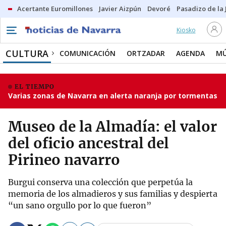
Acertante Euromillones
Javier Aizpún
Devoré
Pasadizo de la
Kiosko
CULTURA
COMUNICACIÓN
ORTZADAR
AGENDA
MÚ
EL TIEMPO
Varias zonas de Navarra en alerta naranja por tormentas
Museo de la Almadía: el valor
del oficio ancestral del
Pirineo navarro
Burgui conserva una colección que perpetúa la
memoria de los almadieros y sus familias y despierta
“un sano orgullo por lo que fueron”