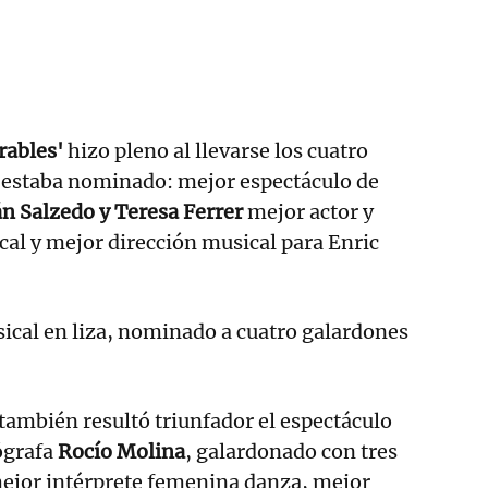
rables'
hizo pleno al llevarse los cuatro
e estaba nominado: mejor espectáculo de
án Salzedo y Teresa Ferrer
mejor actor y
ical y mejor dirección musical para Enric
sical en liza, nominado a cuatro galardones
también resultó triunfador el espectáculo
eógrafa
Rocío Molina
, galardonado con tres
mejor intérprete femenina danza, mejor