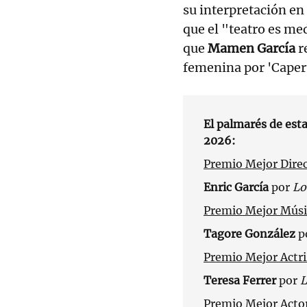
su interpretación en 
que el "teatro es med
que
Mamen García
r
femenina por 'Caper
El palmarés de es
2026:
Premio Mejor Direc
Enric García
por
Lo
Premio Mejor Músi
Tagore González
p
Premio Mejor Actri
Teresa Ferrer
por
L
Premio Mejor Actor