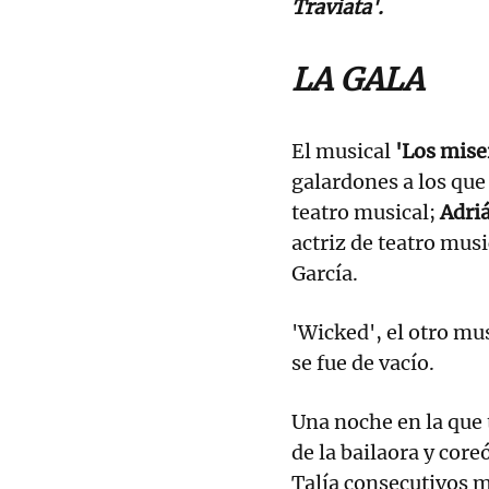
Traviata'.
LA GALA
El musical
'Los mise
galardones a los qu
teatro musical;
Adri
actriz de teatro mus
García.
'Wicked', el otro mu
se fue de vacío.
Una noche en la que 
de la bailaora y cor
Talía consecutivos 