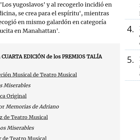
'Los yugoslavos' y al recogerlo incidió en
icina, se crea para el espíritu', mientras
ecogió en mismo galardón en categoría
4
ucita en Manahattan'.
ta CUARTA EDICIÓN de los PREMIOS TALÍA
5
ción Musical de Teatro Musical
s Miserables
ca Original
or
Memorias de Adriano
z de Teatro Musical
os Miserables
 de Teatro Musical