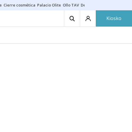
e
Cierre cosmética
Palacio Olite
Ollo TAV
Derrama vecinos
Kiosko