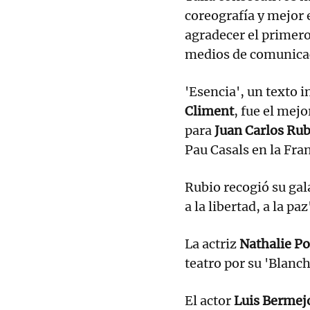
coreografía y mejor
agradecer el primero 
medios de comunica
'Esencia', un texto 
Climent
, fue el mejo
para
Juan Carlos Rub
Pau Casals en la Fra
Rubio recogió su gal
a la libertad, a la paz
La actriz
Nathalie P
teatro por su 'Blanc
El actor
Luis Bermej