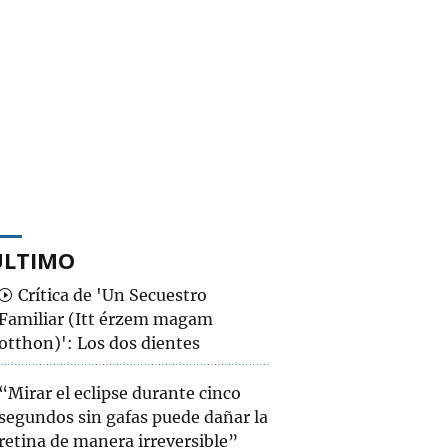
ÚLTIMO
Crítica de 'Un Secuestro
Familiar (Itt érzem magam
otthon)': Los dos dientes
“Mirar el eclipse durante cinco
segundos sin gafas puede dañar la
retina de manera irreversible”