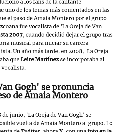
ucionó a los fans de la cantante
ue uno de los temas más comentados en las
 que el paso de Amaia Montero por el grupo
uzcoana fue vocalista de 'La Oreja de Van
asta 2007
, cuando decidió dejar el grupo tras
ria musical para iniciar su carrera
ista. Un año más tarde, en 2008, 'La Oreja
iaba que
Leire Martínez
se incorporaba al
vocalista.
 Van Gogh' se pronuncia
reso de Amaia Montero
 de junio, 'La Oreja de Van Gogh' se
osible vuelta de Amaia Montero al grupo. Lo
cuenta de Twitter, ahora X, con una
foto en la