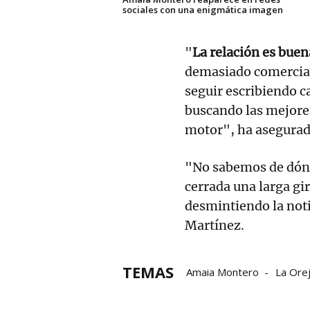
sociales con una enigmática imagen
"
La relación es buen
demasiado comercial
seguir escribiendo c
buscando las mejores
motor", ha asegurado
"No sabemos de dónde
cerrada una larga gi
desmintiendo la not
Martínez.
TEMAS
Amaia Montero
La Ore