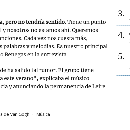
3
a, pero no tendría sentido
. Tiene un punto
 y nosotros no estamos ahí. Queremos
4
anciones. Cada vez nos cuesta más,
 palabras y melodías. Es nuestro principal
5
 Benegas en la entrevista.
 ha salido tal rumor. El grupo tiene
ra este verano", explicaba el músico
icia y anunciando la permanencia de Leire
ja de Van Gogh
Música