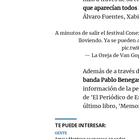
que aparecían todos 
Álvaro Fuentes, Xabi
A minutos de salir el festival Cone
lloviendo. Ya se pueden 
pic.tw
— La Oreja de Van G
Además de a través 
banda Pablo Benega
información de la pe
de 'El Periódico de 
último libro, 'Memor
TE PUEDE INTERESAR:
GENTE
Amaia Montero reaparece en redes