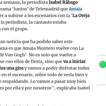
a semana, la periodista
Isabel Rábago
grama 'Juntos' de Telemadrid que
Amaia
r a subirse a los escenarios con la '
La Oreja
 la periodista, la cantante estaba
 con el grupo.
ran noticia que ha podido saber este
ama es que Amaia Montero vuelve con La
de Van Gogh'. No es solo que vuelve a
se con ellos de fiesta, sino que
va a iniciar
los una gira
y vamos a poder disfrutar todos
a en el escenario, sobre todo de verla bien y
po respaldando. Lo vamos a pasar muy bien
o por ella y por nosotros'', explicaba Isabel