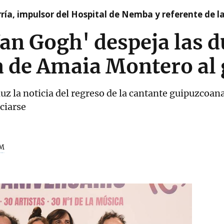
ía, impulsor del Hospital de Nemba y referente de l
Van Gogh' despeja las d
a de Amaia Montero al
luz la noticia del regreso de la cantante guipuzcoana
ciarse
M