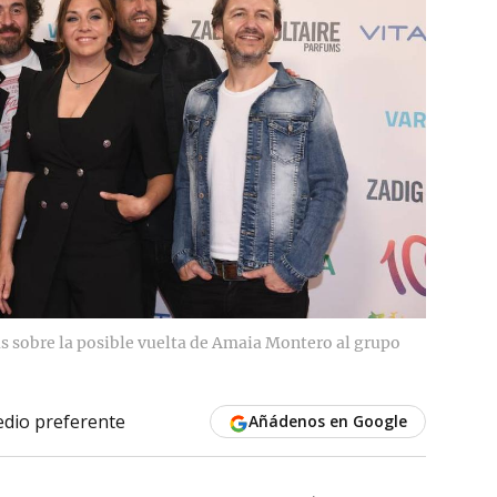
as sobre la posible vuelta de Amaia Montero al grupo
dio preferente
Añádenos en Google