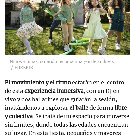
Niños y niñas bailando, en una imagen de archivo.
FREEPIK
El movimiento y el ritmo
estarán en el centro
de esta
experiencia inmersiva
, con un DJ en
vivo y dos bailarines que guiarán la sesión,
invitándonos a explorar
el baile
de forma
libre
y colectiva
. Se trata de un espacio para moverse
sin límites, donde todas las edades encuentran
su lugar. En esta fiesta, pequeños y mayores