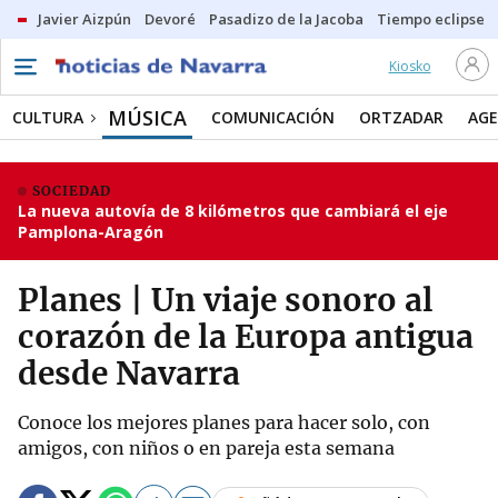
Javier Aizpún
Devoré
Pasadizo de la Jacoba
Tiempo eclipse
Kiosko
MÚSICA
CULTURA
COMUNICACIÓN
ORTZADAR
AG
SOCIEDAD
La nueva autovía de 8 kilómetros que cambiará el eje
Pamplona-Aragón
Planes | Un viaje sonoro al
corazón de la Europa antigua
desde Navarra
Conoce los mejores planes para hacer solo, con
amigos, con niños o en pareja esta semana