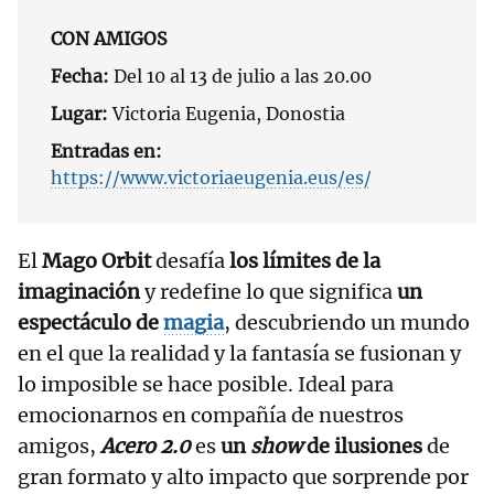
CON AMIGOS
Fecha:
Del 10 al 13 de julio a las 20.00
Lugar:
Victoria Eugenia, Donostia
Entradas en:
https://www.victoriaeugenia.eus/es/
El
Mago Orbit
desafía
los límites de la
imaginación
y redefine lo que significa
un
espectáculo de
magia
, descubriendo un mundo
en el que la realidad y la fantasía se fusionan y
lo imposible se hace posible. Ideal para
emocionarnos en compañía de nuestros
amigos,
Acero 2.0
es
un
show
de ilusiones
de
gran formato y alto impacto que sorprende por