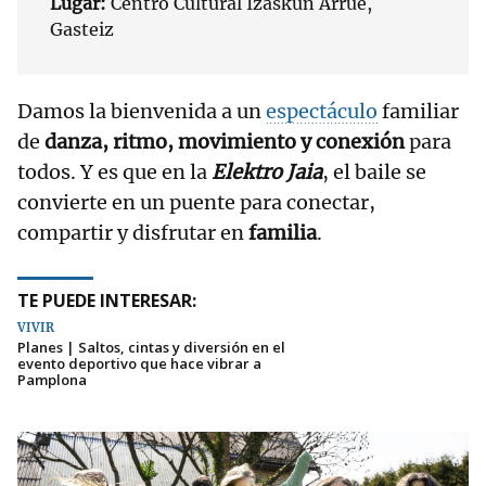
Lugar:
Centro Cultural Izaskun Arrúe,
Gasteiz
Damos la bienvenida a un
espectáculo
familiar
de
danza, ritmo, movimiento y conexión
para
todos. Y es que en la
Elektro Jaia
, el baile se
convierte en un puente para conectar,
compartir y disfrutar en
familia
.
TE PUEDE INTERESAR:
VIVIR
Planes | Saltos, cintas y diversión en el
evento deportivo que hace vibrar a
Pamplona