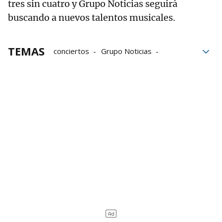
tres sin cuatro y Grupo Noticias seguirá
buscando a nuevos talentos musicales.
TEMAS
conciertos
Grupo Noticias
universidad
ganadores
Final
Universidad Pública de Navarra
Música