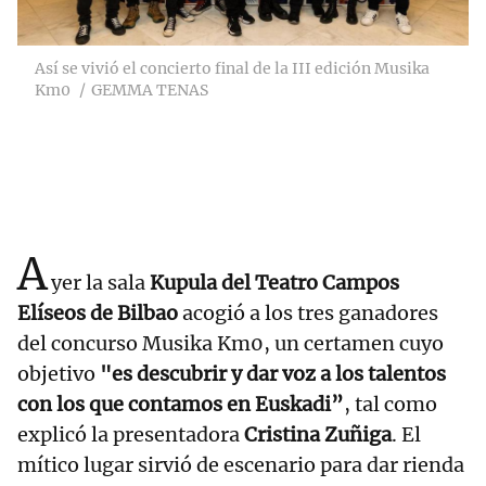
Así se vivió el concierto final de la III edición Musika
Km0
GEMMA TENAS
A
yer la sala
Kupula del Teatro Campos
Elíseos de Bilbao
acogió a los tres ganadores
del concurso Musika Km0, un certamen cuyo
objetivo
"es descubrir y dar voz a los talentos
con los que contamos en Euskadi”
, tal como
explicó la presentadora
Cristina Zuñiga
. El
mítico lugar sirvió de escenario para dar rienda