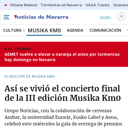
Oihane Mateos
Tormentas en Navarra
UAGA Tauste
Osasuna
Kiosko
MUSIKA KM0
CULTURA
AGENDA
COMUNICACIÓN
EL TIEMPO
AEMET vuelve a elevar a naranja el aviso por tormentas
hoy domingo en Navarra
III EDICIÓN DE MUSIKA KM0
Así se vivió el concierto final
de la III edición Musika Km0
Grupo Noticias, con la colaboración de cervezas
Ambar, la universidad Euneiz, Eusko Label y Aena,
celebró este miércoles la gala de entrega de premios