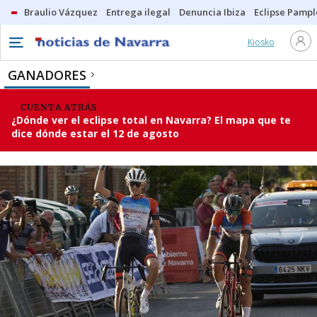
Braulio Vázquez
Entrega ilegal
Denuncia Ibiza
Eclipse Pamp
Kiosko
GANADORES
CUENTA ATRÁS
¿Dónde ver el eclipse total en Navarra? El mapa que te
dice dónde estar el 12 de agosto