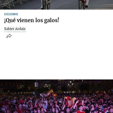
CICLISMO
¡Qué vienen los galos!
Xabier Ardaiz