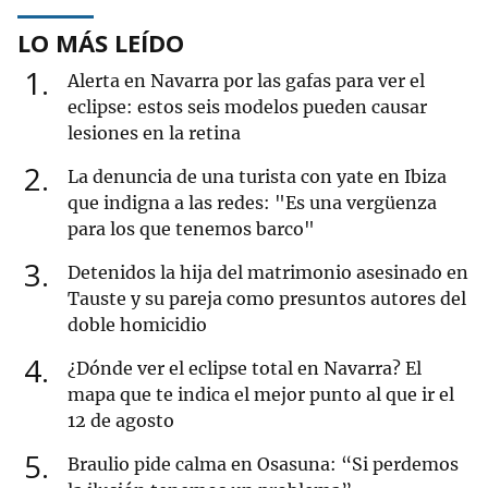
LO MÁS LEÍDO
1
Alerta en Navarra por las gafas para ver el
eclipse: estos seis modelos pueden causar
lesiones en la retina
2
La denuncia de una turista con yate en Ibiza
que indigna a las redes: "Es una vergüenza
para los que tenemos barco"
3
Detenidos la hija del matrimonio asesinado en
Tauste y su pareja como presuntos autores del
doble homicidio
4
¿Dónde ver el eclipse total en Navarra? El
mapa que te indica el mejor punto al que ir el
12 de agosto
5
Braulio pide calma en Osasuna: “Si perdemos