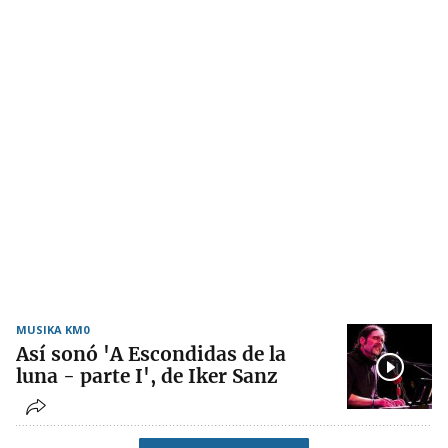
MUSIKA KM0
Así sonó 'A Escondidas de la
luna - parte I', de Iker Sanz