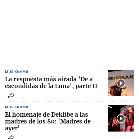
MUSIKA KM0
La respuesta más airada 'De a
escondidas de la Luna', parte II
MUSIKA KM0
El homenaje de Deklibe a las
madres de los 80: 'Madres de
ayer'