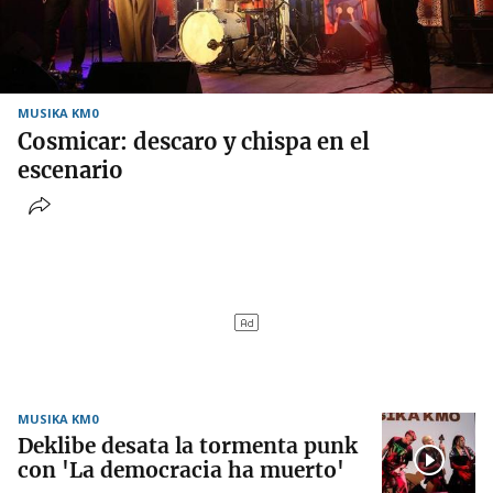
MUSIKA KM0
Cosmicar: descaro y chispa en el
escenario
MUSIKA KM0
Deklibe desata la tormenta punk
con 'La democracia ha muerto'