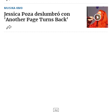
MUSIKA KM0
Jessica Poza deslumbró con
'Another Page Turns Back'