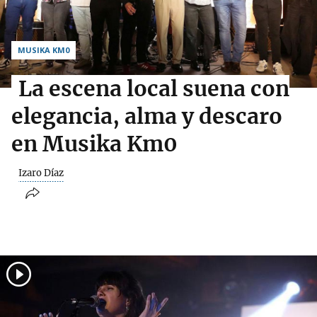
MUSIKA KM0
La escena local suena con
elegancia, alma y descaro
en Musika Km0
Izaro Díaz