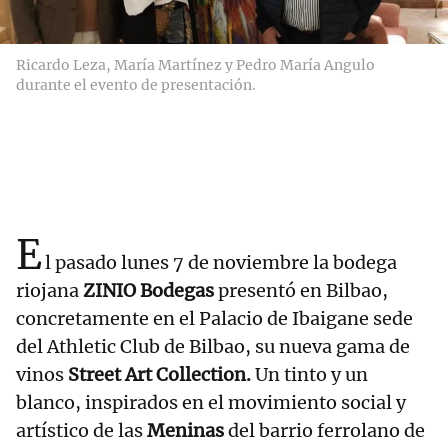
Ricardo Leza, María Martínez y Pedro María Angulo
durante el evento de presentación.
E
l pasado lunes 7 de noviembre la bodega
riojana
ZINIO Bodegas
presentó en Bilbao,
concretamente en el Palacio de Ibaigane sede
del Athletic Club de Bilbao, su nueva gama de
vinos
Street Art Collection.
Un tinto y un
blanco, inspirados en el movimiento social y
artístico de las
Meninas
del barrio ferrolano de