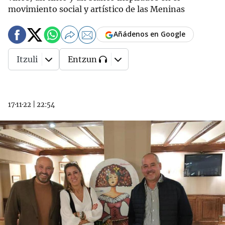
movimiento social y artístico de las Meninas
Añádenos en Google
Itzuli
Entzun
17·11·22
|
22:54