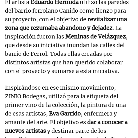
El artista
Eduardo Hermida
utilizó las paredes
del barrio ferrolano Canido como lienzo para
su proyecto, con el objetivo de
revitalizar una
zona que rezumaba abandono y dejadez
. La
inspiración fueron las
Meninas de Velázquez
,
que desde su iniciativa inundan las calles del
barrio de Ferrol. Todas ellas creadas por
distintos artistas que han querido colaborar
con el proyecto y sumarse a esta iniciativa.
Inspirándose en ese mismo movimiento,
ZINIO Bodegas, utilizó para la etiqueta del
primer vino de la colección, la pintura de una
de esas artistas,
Eva Garrido
, enfermera y
amante del arte. El objetivo es
dar a conocer a
nuevos artistas
y destinar parte de los