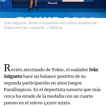
Iván Salguero, frente a la pantalla del Centro Acuático de
Tokio en el que compitió
CEDIDA
R
ecién aterrizado de Tokio, el nadador
Iván
Salguero
hace un balance positivo de su
segunda participación en unos Juegos
Paralímpicos. Es el deportista navarro que más
cerca ha estado de la medalla con un cuarto
puesto en el relevo 4x100 mixto.