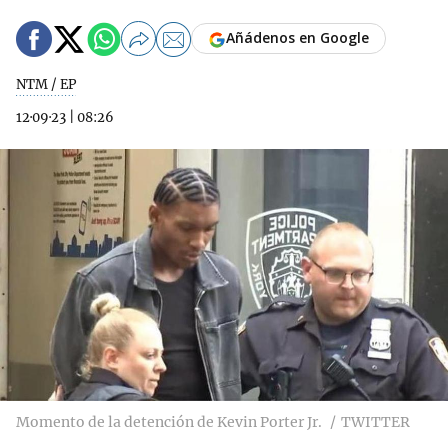
Añádenos en Google
NTM / EP
12·09·23
|
08:26
Momento de la detención de Kevin Porter Jr.
TWITTER