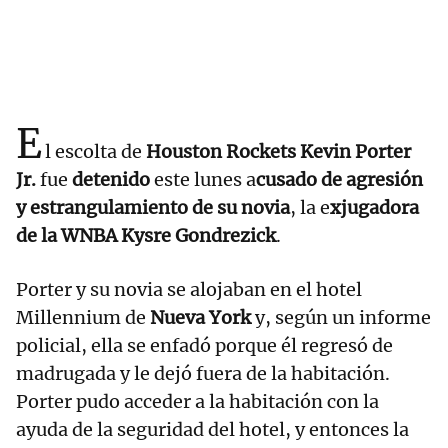
E
l escolta de
Houston Rockets Kevin Porter
Jr.
fue
detenido
este lunes a
cusado de agresión
y estrangulamiento de su novia
, la e
xjugadora
de la WNBA Kysre Gondrezick
.
Porter y su novia se alojaban en el hotel
Millennium de
Nueva York
y, según un informe
policial, ella se enfadó porque él regresó de
madrugada y le dejó fuera de la habitación.
Porter pudo acceder a la habitación con la
ayuda de la seguridad del hotel, y entonces la