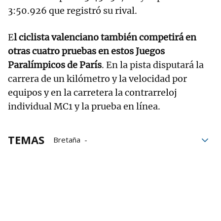
3:50.926 que registró su rival.
E
l ciclista valenciano también competirá en
otras cuatro pruebas en estos Juegos
Paralímpicos de París
. En la pista disputará la
carrera de un kilómetro y la velocidad por
equipos y en la carretera la contrarreloj
individual MC1 y la prueba en línea.
TEMAS
Bretaña
Selección española femenina
baloncesto
selección española
Juegos Paralímpicos
Juegos Paralímpicos 2024
París 2024