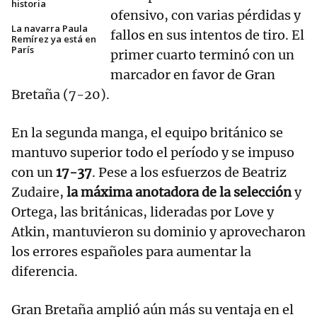
historia
ofensivo, con varias pérdidas y
La navarra Paula
fallos en sus intentos de tiro. El
Remírez ya está en
París
primer cuarto terminó con un
marcador en favor de Gran
Bretaña (7-20).
En la segunda manga, el equipo británico se
mantuvo superior todo el período y se impuso
con un
17-37
. Pese a los esfuerzos de Beatriz
Zudaire,
la máxima anotadora de la selección
y
Ortega, las británicas, lideradas por Love y
Atkin, mantuvieron su dominio y aprovecharon
los errores españoles para aumentar la
diferencia.
Gran Bretaña amplió aún más su ventaja en el