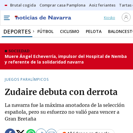
Brutal cogida
Comprar casa Pamplona
Aoiz feriantes
Tartas
Kiosko
DEPORTES
FÚTBOL
CICLISMO
PELOTA
BALONCEST
SOCIEDAD
Muere Ángel Echeverría, impulsor del Hospital de Nemba
y referente de la solidaridad navarra
JUEGOS PARALÍMPICOS
Zudaire debuta con derrota
La navarra fue la máxima anotadora de la selección
española, pero su esfuerzo no valió para vencer a
Gran Bretaña