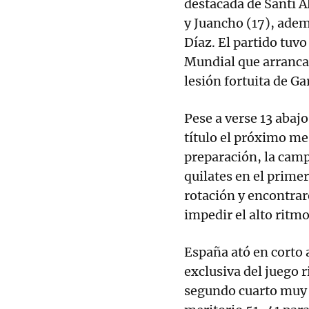
destacada de Santi 
y Juancho (17), adem
Díaz. El partido tuvo
Mundial que arranca 
lesión fortuita de Ga
Pese a verse 13 abajo
título el próximo me
preparación, la cam
quilates en el prime
rotación y encontra
impedir el alto ritm
España ató en corto 
exclusiva del juego r
segundo cuarto muy s