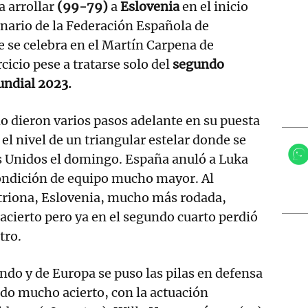
a arrollar
(99-79)
a
Eslovenia
en el inicio
nario de la Federación Española de
 se celebra en el Martín Carpena de
cicio pese a tratarse solo del
segundo
undial 2023.
lo dieron varios pasos adelante en su puesta
el nivel de un triangular estelar donde se
 Unidos el domingo. España anuló a Luka
condición de equipo mucho mayor. Al
itriona, Eslovenia, mucho más rodada,
acierto pero ya en el segundo cuarto perdió
tro.
do y de Europa se puso las pilas en defensa
do mucho acierto, con la actuación