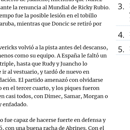
3
 ante la renuncia al Mundial de Ricky Rubio.
empo fue la posible lesión en el tobillo
ruba, mientras que Doncic se retiró por
4
5
ericks volvió a la pista antes del descanso,
enos como su equipo. A España le faltó un
triple, hasta que Rudy y Juancho lo
ir al vestuario, y tardó de nuevo en
dación. El partido amenazó con olvidarse
 en el tercer cuarto, y los piques fueron
 en casi todos, con Dimec, Samar, Morgan o
y enfadado.
o fue capaz de hacerse fuerte en defensa y
ió, con una buena racha de Abrines. Con el