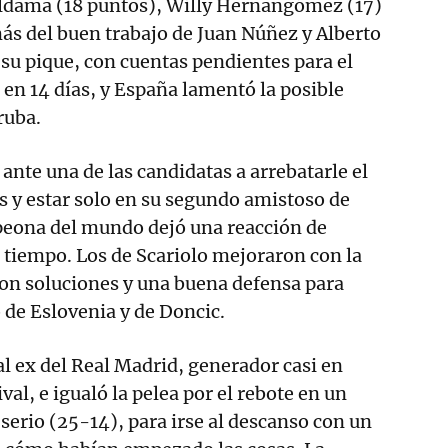
Aldama (18 puntos), Willy Hernangómez (17)
ás del buen trabajo de Juan Núñez y Alberto
 su pique, con cuentas pendientes para el
en 14 días, y España lamentó la posible
ruba.
 ante una de las candidatas a arrebatarle el
s y estar solo en su segundo amistoso de
peona del mundo dejó una reacción de
r tiempo. Los de Scariolo mejoraron con la
ron soluciones y una buena defensa para
o de Eslovenia y de Doncic.
al ex del Real Madrid, generador casi en
ival, e igualó la pelea por el rebote en un
erio (25-14), para irse al descanso con un