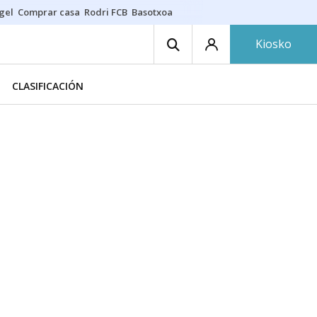
gel
Comprar casa
Rodri FCB
Basotxoa
Kiosko
CLASIFICACIÓN