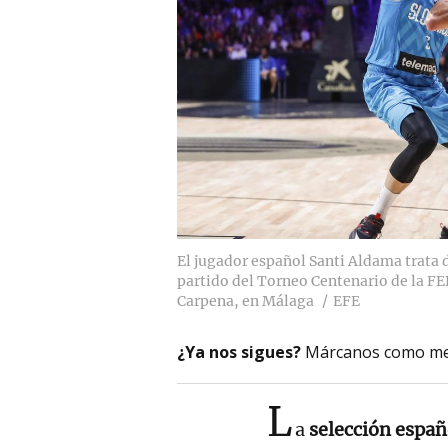
El jugador español Santi Aldama trata 
partido del Torneo Centenario de la FE
Carpena, en Málaga
EFE
¿Ya nos sigues?
Márcanos como me
L
a
selección españ