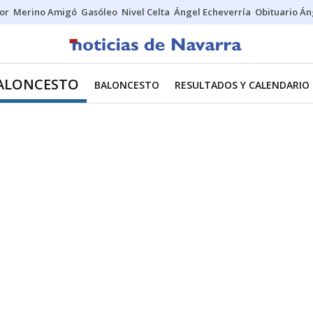
tor
Merino Amigó
Gasóleo
Nivel Celta
Ángel Echeverría
Obituario Án
ALONCESTO
BALONCESTO
RESULTADOS Y CALENDARIO