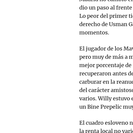
dio un paso al frente
Lo peor del primer ti
derecho de Usman Ga
momentos.
El jugador de los Mav
pero muy de más a m
mejor porcentaje de 
recuperaron antes de 
carburar en la reanu
del carácter amistoso
varios. Willy estuvo
un Bine Prepelic mu
El cuadro esloveno n
la renta local no var