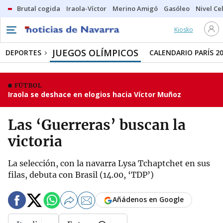
Brutal cogida
Iraola-Víctor
Merino Amigó
Gasóleo
Nivel Ce
Kiosko
JUEGOS OLÍMPICOS
DEPORTES
CALENDARIO PARÍS 2
FÚTBOL
Iraola se deshace en elogios hacia Víctor Muñoz
Las ‘Guerreras’ buscan la
victoria
La selección, con la navarra Lysa Tchaptchet en sus
filas, debuta con Brasil (14.00, ‘TDP’)
Añádenos en Google