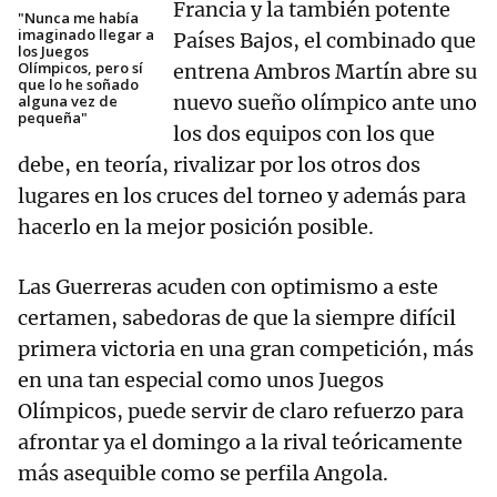
Francia y la también potente
"Nunca me había
imaginado llegar a
Países Bajos, el combinado que
los Juegos
Olímpicos, pero sí
entrena Ambros Martín abre su
que lo he soñado
nuevo sueño olímpico ante uno
alguna vez de
pequeña"
los dos equipos con los que
debe, en teoría, rivalizar por los otros dos
lugares en los cruces del torneo y además para
hacerlo en la mejor posición posible.
Las Guerreras acuden con optimismo a este
certamen, sabedoras de que la siempre difícil
primera victoria en una gran competición, más
en una tan especial como unos Juegos
Olímpicos, puede servir de claro refuerzo para
afrontar ya el domingo a la rival teóricamente
más asequible como se perfila Angola.