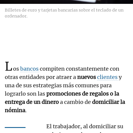
Billetes de euro y tarjetas bancarias sobre el teclado de un
ordenador.
L
os
bancos
compiten constantemente con
otras entidades por atraer a
nuevos
clientes
y
una de sus estrategias más comunes para
lograrlo son las
promociones de regalos o la
entrega de un dinero
a cambio de
domiciliar la
nómina
.
El trabajador, al domiciliar su