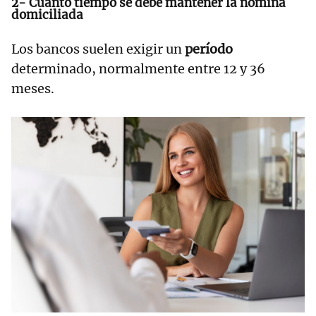
2- Cuánto tiempo se debe mantener la nómina
domiciliada
Los bancos suelen exigir un
período
determinado, normalmente entre 12 y 36
meses.