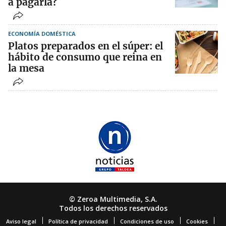
a pagarla?
ECONOMÍA DOMÉSTICA
Platos preparados en el súper: el
hábito de consumo que reina en
la mesa
© Zeroa Multimedia, S.A.
Todos los derechos reservados
Aviso legal
Política de privacidad
Condiciones de uso
Cookies