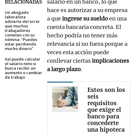
salario en un banco, lo que
RELACIONADAS
hace es autorizar a su empresa
Un abogado
laboralista
a que
ingrese su sueldo
en una
advierte del error
que muchos
cuenta bancaria concreta. El
trabajadores
hecho podría no tener más
cometen con su
nómina: "Puedes
relevancia si no fuera porque a
estar perdiendo
mucho dinero"
veces esta acción puede
Así puede calcular
conllevar ciertas
implicaciones
el salario neto si
busca recibir un
a largo plazo
.
aumento o cambiar
de trabajo
Estos son los
seis
requisitos
que exige el
banco para
concederte
una hipoteca