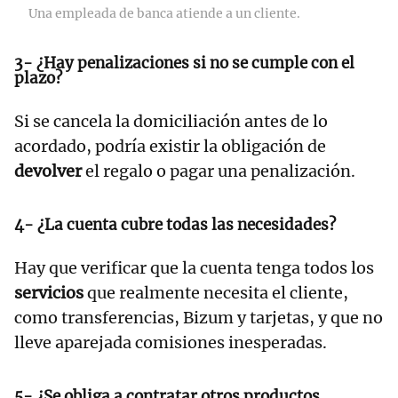
Una empleada de banca atiende a un cliente.
3- ¿Hay penalizaciones si no se cumple con el
plazo?
Si se cancela la domiciliación antes de lo
acordado, podría existir la obligación de
devolver
el regalo o pagar una penalización.
4- ¿La cuenta cubre todas las necesidades?
Hay que verificar que la cuenta tenga todos los
servicios
que realmente necesita el cliente,
como transferencias, Bizum y tarjetas, y que no
lleve aparejada comisiones inesperadas.
5- ¿Se obliga a contratar otros productos