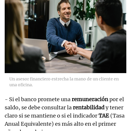
Un asesor financiero estrecha la mano de un cliente en
una oficina.
- Si el banco promete una
remuneración
por el
saldo, se debe consultar la
rentabilidad
y tener
claro si se mantiene o si el indicador
TAE
(Tasa
Anual Equivalente) es más alto en el primer