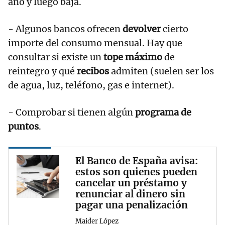
año y luego baja.
- Algunos bancos ofrecen
devolver
cierto
importe del consumo mensual. Hay que
consultar si existe un
tope máximo
de
reintegro y qué
recibos
admiten (suelen ser los
de agua, luz, teléfono, gas e internet).
- Comprobar si tienen algún
programa de
puntos
.
El Banco de España avisa:
estos son quienes pueden
cancelar un préstamo y
renunciar al dinero sin
pagar una penalización
Maider López