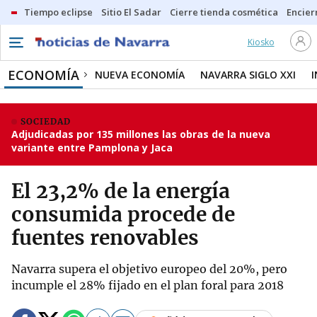
Tiempo eclipse
Sitio El Sadar
Cierre tienda cosmética
Encier
Kiosko
ECONOMÍA
NUEVA ECONOMÍA
NAVARRA SIGLO XXI
SOCIEDAD
Adjudicadas por 135 millones las obras de la nueva
variante entre Pamplona y Jaca
El 23,2% de la energía
consumida procede de
fuentes renovables
Navarra supera el objetivo europeo del 20%, pero
incumple el 28% fijado en el plan foral para 2018