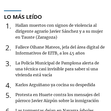
LO MÁS LEÍDO
1
Hallan muertos con signos de violencia al
dirigente agrario Javier Sánchez y a su mujer
en Tauste (Zaragoza)
2
Fallece Oihane Mateos, jefa del área digital de
Informativos de EITB, a los 45 años
3
La Policía Municipal de Pamplona alerta de
una técnica casi invisible para saber si una
vivienda está vacía
4
Karlos Arguiñano ya cocina su despedida
5
Protesta en Huarte contra los mensajes del
párroco Javier Aizpún sobre la inmigración
Las tormentas dejan en Navarra árboles