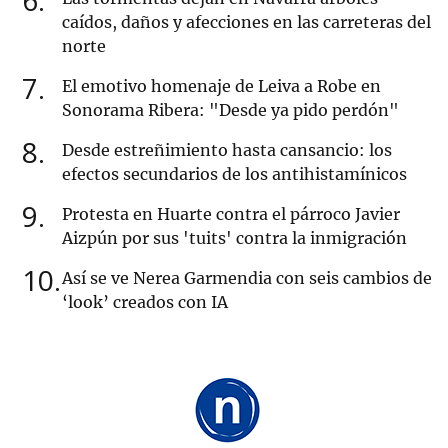
6
caídos, daños y afecciones en las carreteras del
norte
7
El emotivo homenaje de Leiva a Robe en
Sonorama Ribera: "Desde ya pido perdón"
8
Desde estreñimiento hasta cansancio: los
efectos secundarios de los antihistamínicos
9
Protesta en Huarte contra el párroco Javier
Aizpún por sus 'tuits' contra la inmigración
10
Así se ve Nerea Garmendia con seis cambios de
‘look’ creados con IA