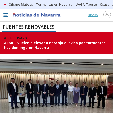
Oihane Mateos
Tormentas en Navarra
UAGA Tauste
Osasuna
Kiosko
FUENTES RENOVABLES
EL TIEMPO
AEMET vuelve a elevar a naranja el aviso por tormentas
hoy domingo en Navarra