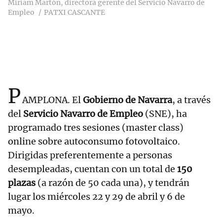
Miriam Martón, directora gerente del Servicio Navarro de
Empleo
PATXI CASCANTE
P
AMPLONA. El
Gobierno de Navarra
, a través
del
Servicio Navarro de Empleo
(SNE), ha
programado tres sesiones (master class)
online sobre autoconsumo fotovoltaico.
Dirigidas preferentemente a personas
desempleadas, cuentan con un total de
150
plazas
(a razón de 50 cada una), y tendrán
lugar los miércoles 22 y 29 de abril y 6 de
mayo.