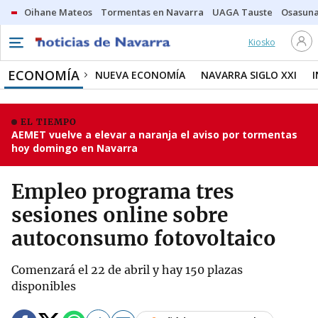
Oihane Mateos
Tormentas en Navarra
UAGA Tauste
Osasuna
Kiosko
ECONOMÍA
NUEVA ECONOMÍA
NAVARRA SIGLO XXI
EL TIEMPO
AEMET vuelve a elevar a naranja el aviso por tormentas
hoy domingo en Navarra
Empleo programa tres
sesiones online sobre
autoconsumo fotovoltaico
Comenzará el 22 de abril y hay 150 plazas
disponibles