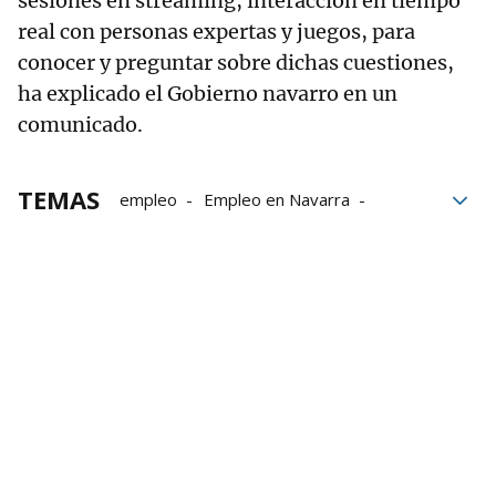
sesiones en streaming, interacción en tiempo
real con personas expertas y juegos, para
conocer y preguntar sobre dichas cuestiones,
ha explicado el Gobierno navarro en un
comunicado.
TEMAS
empleo
Empleo en Navarra
Gobierno de Navarra
Gobierno navarro