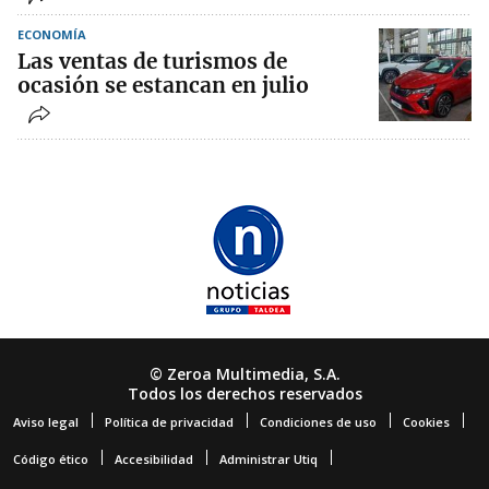
ECONOMÍA
Las ventas de turismos de
ocasión se estancan en julio
© Zeroa Multimedia, S.A.
Todos los derechos reservados
Aviso legal
Política de privacidad
Condiciones de uso
Cookies
Código ético
Accesibilidad
Administrar Utiq