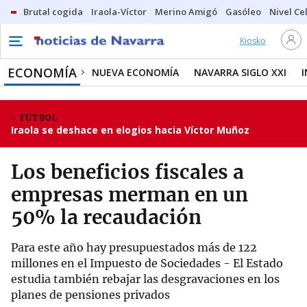
Brutal cogida
Iraola-Víctor
Merino Amigó
Gasóleo
Nivel Ce
Kiosko
ECONOMÍA
NUEVA ECONOMÍA
NAVARRA SIGLO XXI
FÚTBOL
Iraola se deshace en elogios hacia Víctor Muñoz
Los beneficios fiscales a
empresas merman en un
50% la recaudación
Para este año hay presupuestados más de 122
millones en el Impuesto de Sociedades - El Estado
estudia también rebajar las desgravaciones en los
planes de pensiones privados