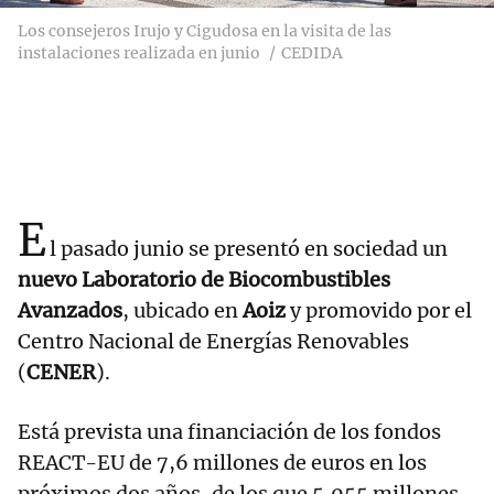
Los consejeros Irujo y Cigudosa en la visita de las
instalaciones realizada en junio
CEDIDA
E
l pasado junio se presentó en sociedad un
nuevo Laboratorio de Biocombustibles
Avanzados
, ubicado en
Aoiz
y promovido por el
Centro Nacional de Energías Renovables
(
CENER
).
Está prevista una financiación de los fondos
REACT-EU de 7,6 millones de euros en los
próximos dos años, de los que 5,055 millones