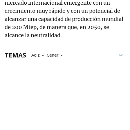
mercado internacional emergente con un
crecimiento muy rápido y con un potencial de
alcanzar una capacidad de producción mundial
de 200 Mtep, de manera que, en 2050, se
alcance la neutralidad.
TEMAS
Aoiz
Cener
Desarrollo Económico y Empresarial
Empleo en Navarra
Juan Cruz Cigudosa