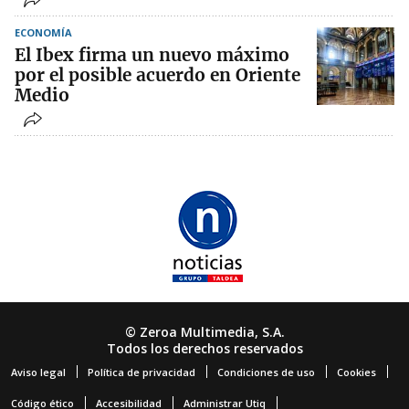
ECONOMÍA
El Ibex firma un nuevo máximo
por el posible acuerdo en Oriente
Medio
© Zeroa Multimedia, S.A.
Todos los derechos reservados
Aviso legal
Política de privacidad
Condiciones de uso
Cookies
Código ético
Accesibilidad
Administrar Utiq